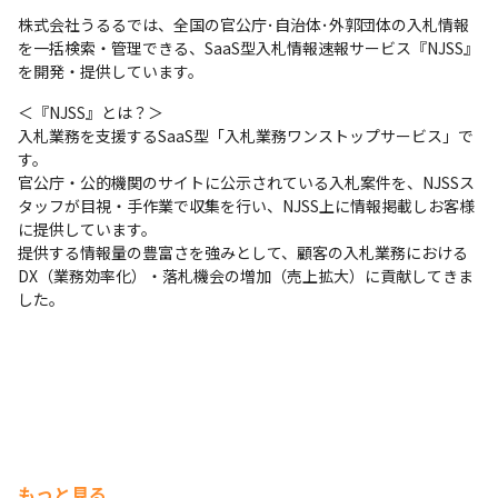
株式会社うるるでは、全国の官公庁･自治体･外郭団体の入札情報
を一括検索・管理できる、SaaS型入札情報速報サービス『NJSS』
を開発・提供しています。
＜『NJSS』とは？＞

入札業務を支援するSaaS型「入札業務ワンストップサービス」で
す。

官公庁・公的機関のサイトに公示されている入札案件を、NJSSス
タッフが目視・手作業で収集を行い、NJSS上に情報掲載しお客様
に提供しています。

提供する情報量の豊富さを強みとして、顧客の入札業務における
DX（業務効率化）・落札機会の増加（売上拡大）に貢献してきま
した。
もっと見る