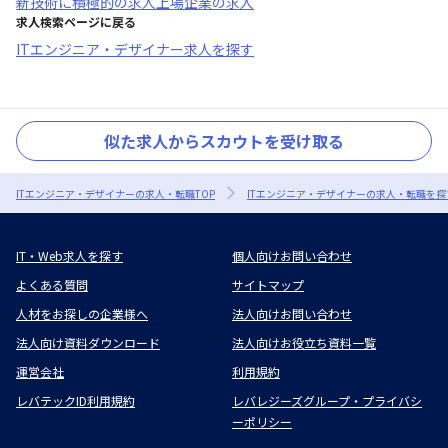
新技術に積極的
の求人
上場企業
の求人
求人検索ページに戻る
ITエンジニア・デザイナー求人を探す
似た求人からスカウトを受け取る
ITエンジニア・デザイナーの求人・転職TOP
ITエンジニア・デザイナーの求人・転職を探
IT・Web求人を探す
個人向けお問い合わせ
よくある質問
サイトマップ
人材をお探しの企業様へ
法人向けお問い合わせ
法人向け資料ダウンロード
法人向けお役立ち資料一覧
運営会社
利用規約
レバテックID利用規約
レバレジーズグループ・プライバシ
ーポリシー