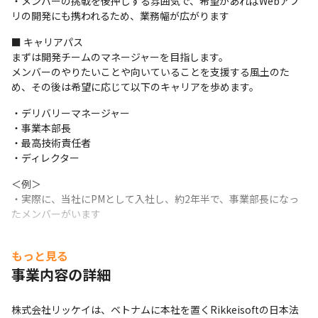
・メンバーの挑戦を後押しする雰囲気で、希望があればWebアプ
リの開発にも携われるため、業務幅が広がります
■ キャリアパス

まずは開発チームのマネージャーを目指します。

メンバーのやりたいことや向いていることを支援する風土のた
め、その後は希望に応じて以下のキャリアを歩めます。
・デリバリーマネージャー

・事業本部長

・最高技術責任者

・ディレクター
＜例＞

・実際に、当社にPMとして入社し、約2年半で、事業部長になっ
たメンバーがいます
もっと見る
事業内容の詳細
株式会社リッケイは、ベトナムに本社を置くRikkeisoftの日本法