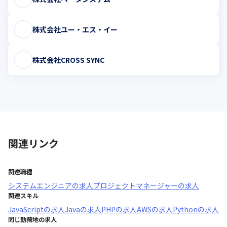
株式会社ユー・エス・イー
株式会社CROSS SYNC
関連リンク
関連職種
システムエンジニア
の求人
プロジェクトマネージャー
の求人
関連スキル
JavaScript
の求人
Java
の求人
PHP
の求人
AWS
の求人
Python
の求人
同じ勤務地の求人