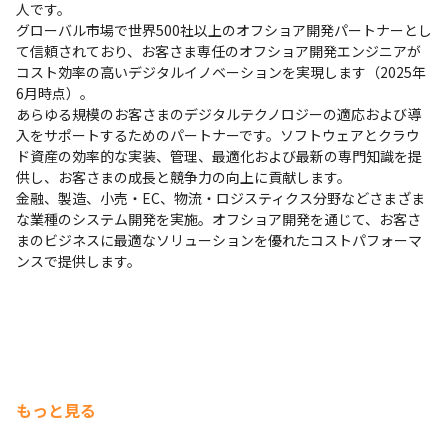
人です。

グローバル市場で世界500社以上のオフショア開発パートナーとし
て信頼されており、お客さま専任のオフショア開発エンジニアが
コスト効率の高いデジタルイノベーションを実現します（2025年
6月時点）。

あらゆる規模のお客さまのデジタルテクノロジーの適応および導
入をサポートするためのパートナーです。ソフトウェアとクラウ
ド資産の効率的な実装、管理、最適化および最新の専門知識を提
供し、お客さまの成長と競争力の向上に貢献します。

金融、製造、小売・EC、物流・ロジスティクス分野などさまざま
な業種のシステム開発を実施。オフショア開発を通じて、お客さ
まのビジネスに最適なソリューションを優れたコストパフォーマ
ンスで提供します。
もっと見る