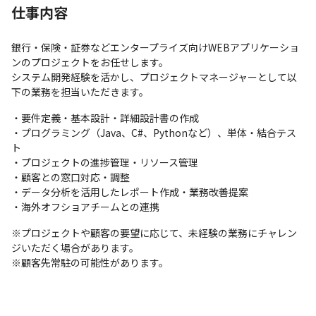
仕事内容
銀行・保険・証券などエンタープライズ向けWEBアプリケーショ
ンのプロジェクトをお任せします。

システム開発経験を活かし、プロジェクトマネージャーとして以
下の業務を担当いただきます。
・要件定義・基本設計・詳細設計書の作成

・プログラミング（Java、C#、Pythonなど）、単体・結合テス
ト

・プロジェクトの進捗管理・リソース管理

・顧客との窓口対応・調整

・データ分析を活用したレポート作成・業務改善提案

・海外オフショアチームとの連携
※プロジェクトや顧客の要望に応じて、未経験の業務にチャレン
ジいただく場合があります。

※顧客先常駐の可能性があります。