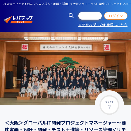
株式会社リッケイのエンジニア求人・転職・採用 | ＜大阪＞グローバルIT開発プロジェクトマ
会員登録
ログイン
人材をお探しの企業様はこちら
マッチ率
＜大阪＞グローバルIT開発プロジェクトマネージャー～要
件定義・設計・開発・テスト＋進捗・リソース管理＜リモ