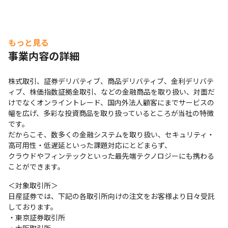
もっと見る
事業内容の詳細
株式取引、証券デリバティブ、商品デリバティブ、金利デリバテ
ィブ、株価指数証拠金取引、などの金融商品を取り扱い、対面だ
けでなくオンライントレード、国内外法人顧客にまでサービスの
幅を広げ、多彩な投資商品を取り扱っているところが当社の特徴
です。

だからこそ、数多くの金融システムを取り扱い、セキュリティ・
高可用性・低遅延といった課題対応にとどまらず、

クラウドやフィンテックといった最先端テクノロジーにも携わる
ことができます。
＜対象取引所＞

日産証券では、下記の各取引所向けの注文をお客様より日々受託
しております。

・東京証券取引所
