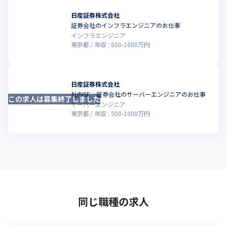
日産証券株式会社
証券会社のインフラエンジニアのお仕事
インフラエンジニア
東京都
年収 :
800
-
1000
万円
日産証券株式会社
社内SE 証券会社のサーバーエンジニアのお仕事
この求人は募集終了しました
サーバーエンジニア
東京都
年収 :
500
-
1000
万円
同じ職種の求人