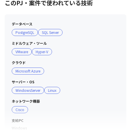
このPJ・案件で使われている技術
データベース
PostgreSQL
SQL Server
ミドルウェア・ツール
VMware
Hyper-V
クラウド
Microsoft Azure
サーバー・OS
WindowsServer
Linux
ネットワーク機器
Cisco
支給PC
Windows