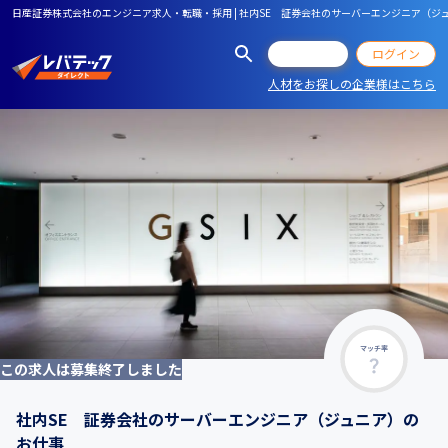
日産証券株式会社のエンジニア求人・転職・採用 | 社内SE 証券会社のサーバーエンジニア（ジ
会員登録
ログイン
人材をお探しの企業様はこちら
マッチ率
この求人は募集終了しました
社内SE 証券会社のサーバーエンジニア（ジュニア）の
お仕事