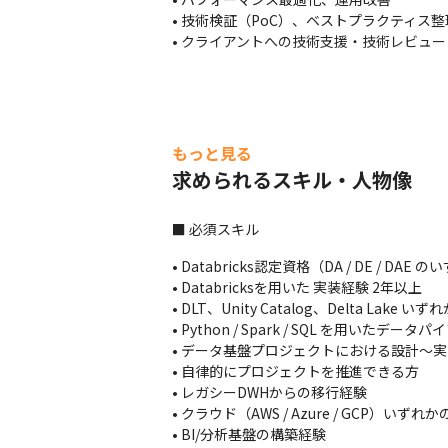
• 技術検証（PoC）、ベストプラクティス整理
• クライアントへの技術支援・技術レビュー
もっと見る
求められるスキル・人物像
■ 必須スキル
• Databricks認定資格（DA / DE / DAE
• Databricksを用いた 実装経験 2年以上

• DLT、Unity Catalog、Delta Lake 
• Python / Spark / SQL を用いたデー
• データ基盤プロジェクトにおける設計〜実
• 自律的にプロジェクトを推進できる方

• レガシーDWHからの移行経験

• クラウド（AWS / Azure / GCP）いずれ
• BI/分析基盤の構築経験