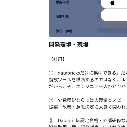
想定年収
雇用形態
休日・休暇
開発環境・現場
【社風】

①　databricksだけに集中できる
複数ツールを横断するのではなく、data
だからこそ、エンジニア一人ひとりが
②　少数精鋭ならではの裁量とスピード
提案・改善・意思決定に大きく関われ
③　Databricks認定資格・外部研修