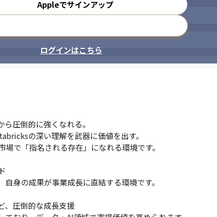
Appleでサインアップ
メールアドレスで登録
ログインはこちら
。だから圧倒的に強くなれる。

bricksの深い理解を武器に価値を出す。

市場で「指名される存在」になれる環境です。



、自身の成果が事業成長に直結する環境です。

など、圧倒的な成長支援
