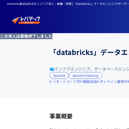
arcbricks株式会社のエンジニア求人・転職・採用 | 「databricks」データエンジニア(デー
この求人は募集終了しました
「databricks」デー
インフラエンジニア、データベースエン
Apache
Apache Hadoop
リモートワーク可
服装自由
オンライン選考可
事業概要