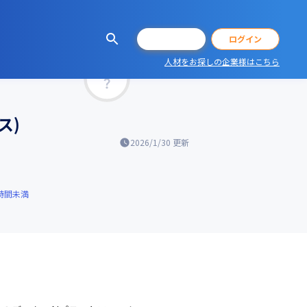
会員登録
ログイン
人材をお探しの企業様はこちら
マッチ率
ス)
2026/1/30
更新
時間未満