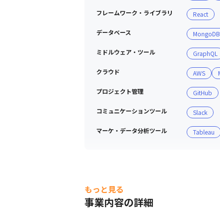
フレームワーク・ライブラリ
React
データベース
MongoDB
ミドルウェア・ツール
GraphQL
クラウド
AWS
プロジェクト管理
GitHub
コミュニケーションツール
Slack
マーケ・データ分析ツール
Tableau
もっと見る
事業内容の詳細