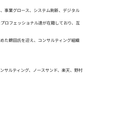
革、事業グロース、システム刷新、デジタル
たプロフェッショナル達が在籍しており、互
務めた鶴田氏を迎え、コンサルティング組織
、ライズコンサルティング、ノースサンド、楽天、野村