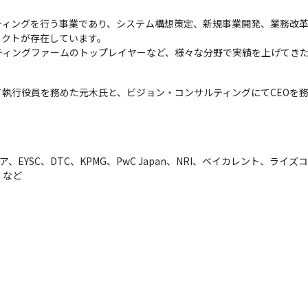
サルティングを行う事業であり、システム構想策定、新規事業開発、業務改
クトが存在しています。

ティングファームのトップレイヤーなど、様々な分野で実績を上げてき
。
執行役員を務めた元木氏と、ビジョン・コンサルティングにてCEOを
ンチュア、EYSC、DTC、KPMG、PwC Japan、NRI、ベイカレント
　など