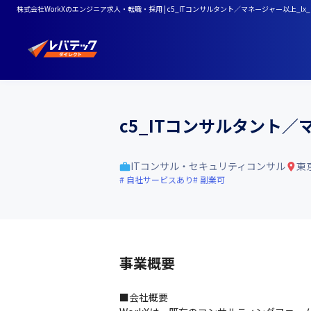
株式会社WorkXのエンジニア求人・転職・採用 | c5_ITコンサルタント／マネージャー以上_lx_
c5_ITコンサルタント／マ
ITコンサル・セキュリティコンサル
東
自社サービスあり
副業可
事業概要
■会社概要
