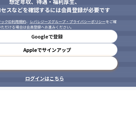
想定年収、待遇・福利厚生、
ロセスなどを確認するには会員登録が必要です
ックID利用規約
、
レバレジーズグループ・プライバシーポリシー
をご確
いただける場合は会員登録へお進みください。
Googleで登録
Appleでサインアップ
メールアドレスで登録
ログインはこちら