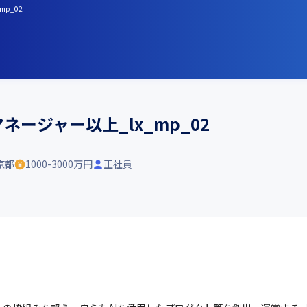
mp_02
ネージャー以上_lx_mp_02
京都
1000-3000万円
正社員