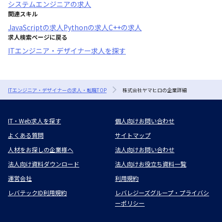
システムエンジニア
の求人
関連スキル
JavaScript
の求人
Python
の求人
C++
の求人
求人検索ページに戻る
ITエンジニア・デザイナー求人を探す
ITエンジニア・デザイナーの求人・転職TOP
株式会社ヤマヒロの企業詳細
IT・Web求人を探す
個人向けお問い合わせ
よくある質問
サイトマップ
人材をお探しの企業様へ
法人向けお問い合わせ
法人向け資料ダウンロード
法人向けお役立ち資料一覧
運営会社
利用規約
レバテックID利用規約
レバレジーズグループ・プライバシ
ーポリシー