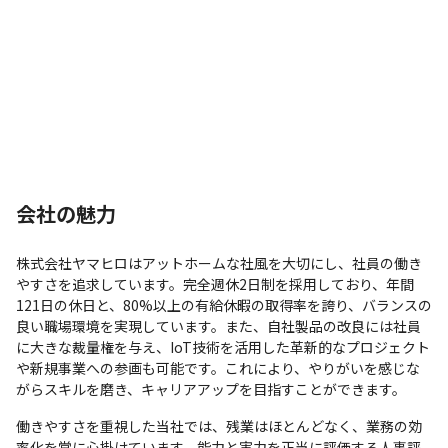
会社の魅力
株式会社ヤマヒロはアットホームな社風を大切にし、社員の働き
やすさを追求しています。完全週休2日制を採用しており、年間
121日の休日と、80%以上の有給休暇の取得率を誇り、バランスの
良い職場環境を実現しています。また、自社製品の改良には社員
に大きな裁量権を与え、IoT技術を活用した革新的なプロジェクト
や新規事業への参画も可能です。これにより、やりがいを感じな
がらスキルを磨き、キャリアアップを目指すことができます。
働きやすさを重視した当社では、残業はほとんどなく、業務の効
率化を常に心掛けています。能力と実力を正当に評価する人事評