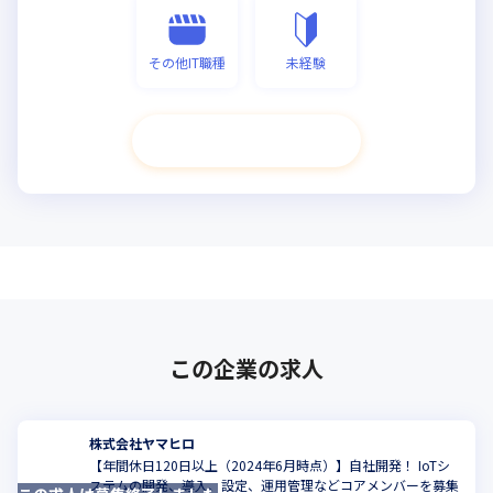
その他IT職種
未経験
次へ進む
この企業の求人
株式会社ヤマヒロ
【年間休日120日以上（2024年6月時点）】自社開発！ IoTシ
ステムの開発、導入、設定、運用管理などコアメンバーを募集