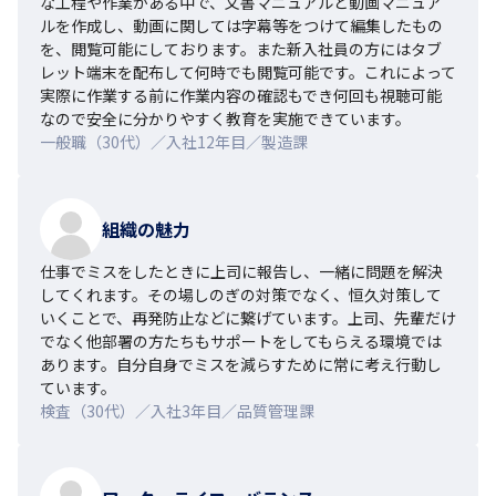
な工程や作業がある中で、文書マニュアルと動画マニュア
ルを作成し、動画に関しては字幕等をつけて編集したもの
を、閲覧可能にしております。また新入社員の方にはタブ
レット端末を配布して何時でも閲覧可能です。これによって
実際に作業する前に作業内容の確認もでき何回も視聴可能
なので安全に分かりやすく教育を実施できています。
一般職（30代）／入社12年目／製造課
組織の魅力
仕事でミスをしたときに上司に報告し、一緒に問題を解決
してくれます。その場しのぎの対策でなく、恒久対策して
いくことで、再発防止などに繋げています。上司、先輩だけ
でなく他部署の方たちもサポートをしてもらえる環境では
あります。自分自身でミスを減らすために常に考え行動し
ています。
検査（30代）／入社3年目／品質管理課