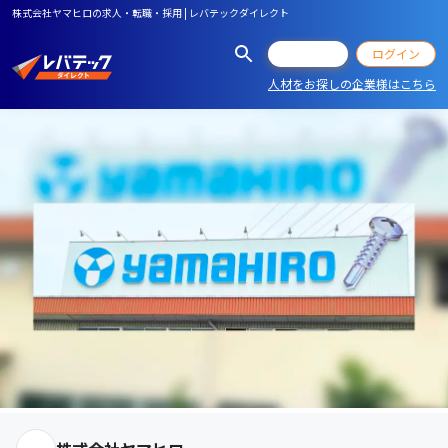
株式会社ヤマヒロの求人・転職・採用 | レバテックダイレクト
会員登録
ログイン
人材をお探しの企業様はこちら