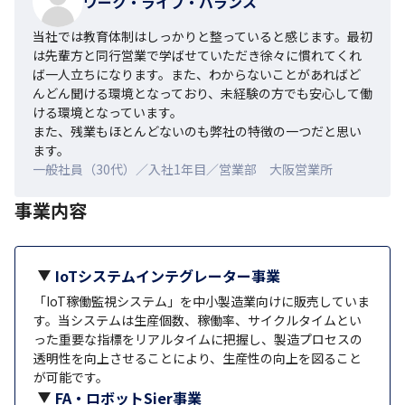
ワーク・ライフ・バランス
当社では教育体制はしっかりと整っていると感じます。最初
は先輩方と同行営業で学ばせていただき徐々に慣れてくれ
ば一人立ちになります。また、わからないことがあればど
んどん聞ける環境となっており、未経験の方でも安心して働
ける環境となっています。

また、残業もほとんどないのも弊社の特徴の一つだと思い
ます。
一般社員（30代）／入社1年目／営業部 大阪営業所
事業内容
IoTシステムインテグレーター事業
「IoT稼働監視システム」を中小製造業向けに販売していま
す。当システムは生産個数、稼働率、サイクルタイムとい
った重要な指標をリアルタイムに把握し、製造プロセスの
透明性を向上させることにより、生産性の向上を図ること
が可能です。
FA・ロボットSier事業