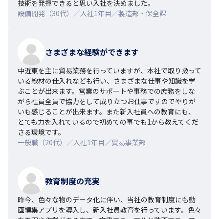
技術を発揮できると思い入社を決めました。
設備開発（30代）／入社1年目／製造部・保全課
さまざまな経験ができます
中近東を主に貿易業務を行っていますが、本社で取り扱って
いる線材の仕入れなども行い、さまざまな仕事や知識を学
ぶことが出来ます。営業のサポートや事務での庶務をしな
がら社員全員で協力をして成り立つお仕事ですのでやりが
いも感じることが出来ます。また新入社員への教育にも、
とても力を入れているので初めての事でも1から教えてくだ
さる環境です。
一般職（20代）／入社1年目／貿易事業部
教育制度の充実
昨今、色々な物のデータ化に伴い、当社の教育制度にも動
画編集アプリを導入し、新入社員教育を行っています。色々