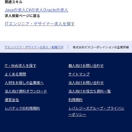
関連スキル
Java
の求人
C#
の求人
Oracle
の求人
求人検索ページに戻る
ITエンジニア・デザイナー求人を探す
ITエンジニア・デザイナーの求人・転職TOP
株式会社ピカコーポレイションの企業詳細
IT・Web求人を探す
個人向けお問い合わせ
よくある質問
サイトマップ
人材をお探しの企業様へ
法人向けお問い合わせ
法人向け資料ダウンロード
法人向けお役立ち資料一覧
運営会社
利用規約
レバテックID利用規約
レバレジーズグループ・プライバシ
ーポリシー