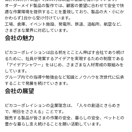
オーダーメイド製品の製作では、顧客の要望に合わせて安全で快
適な作業環境を提供することを重視しており、製品の大・小にか
かわらず1台から受け付けています。

工場、倉庫、イベント施設、発電所、鉄道、造船所、航空など、
さまざまな業界に対応しています。
会社の魅力
ピカコーポレイションは出る杭をとことん伸ばす会社であり続け
るために、社員が発案するアイデアを実現するための制度である
「アイデアシャワー」をはじめ、さまざまな人材育成の取組みを
しています。

グループ内での指導や勉強会など知識とノウハウを次世代に伝承
することで発展を続けていきます。
会社の展望
ピカコーポレイションの企業理念は、「人々の創造ときらめき
で、明日をささえる」ことです。

販売する製品が皆さまの作業の安全、暮らしの安全、ペットとの
豊かな暮らし支え続けることを願い活動しています。