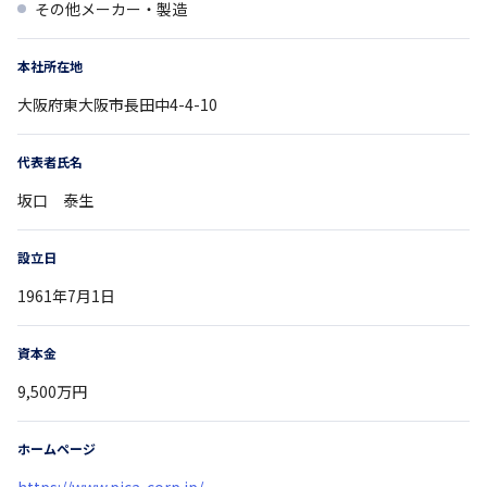
その他メーカー・製造
本社所在地
大阪府
東大阪市長田中4-4-10
代表者氏名
坂口 泰生
設立日
1961年7月1日
資本金
9,500万円
ホームページ
https://www.pica-corp.jp/