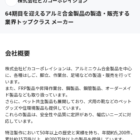
株式会社ピカコーポレイション
64期目を迎えるアルミ合金製品の製造・販売する
業界トップクラス メーカー
会社概要
株式会社ピカコーポレイションは、アルミニウム合金製品を中心
に、各種はしご、脚立、作業台、足場などの製造・販売を行って
います。

また、FRP製品や昇降作業台、鋼製品、鋼管製品、オーダーメイ
ド製品なども取り扱っています。

さらに、ペット共生製品も展開しており、犬用の靴などのペット
グッズや住環境製品も提供しています。

これらの製品は、安全性や品質に定評があり、幅広いニーズに対
応しています。
特注製作において50年以上の歴史と実績を持ち、年間約5,200件、
累計約15万件以上、約200万台以上の製品を提供しています。
