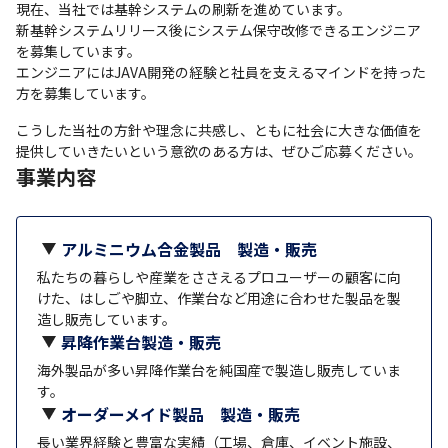
現在、当社では基幹システムの刷新を進めています。

新基幹システムリリース後にシステム保守改修できるエンジニア
を募集しています。

エンジニアにはJAVA開発の経験と社員を支えるマインドを持った
方を募集しています。
こうした当社の方針や理念に共感し、ともに社会に大きな価値を
提供していきたいという意欲のある方は、ぜひご応募ください。
事業内容
アルミニウム合金製品 製造・販売
私たちの暮らしや産業をささえるプロユーザーの顧客に向
けた、はしごや脚立、作業台など用途に合わせた製品を製
造し販売しています。
昇降作業台製造・販売
海外製品が多い昇降作業台を純国産で製造し販売していま
す。
オーダーメイド製品 製造・販売
長い業界経験と豊富な実績（工場、倉庫、イベント施設、