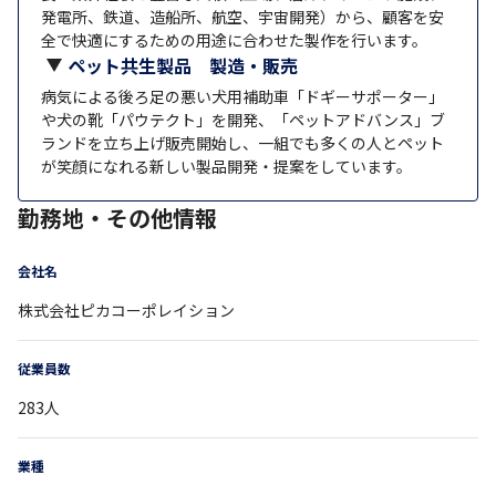
発電所、鉄道、造船所、航空、宇宙開発）から、顧客を安
全で快適にするための用途に合わせた製作を行います。
ペット共生製品 製造・販売
病気による後ろ足の悪い犬用補助車「ドギーサポーター」
や犬の靴「パウテクト」を開発、「ペットアドバンス」ブ
ランドを立ち上げ販売開始し、一組でも多くの人とペット
が笑顔になれる新しい製品開発・提案をしています。
勤務地・その他情報
会社名
株式会社ピカコーポレイション
従業員数
283
人
業種