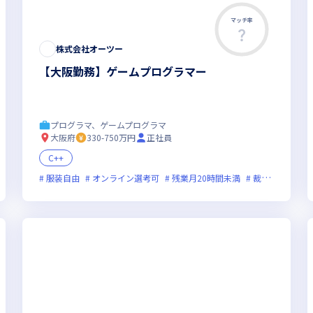
マッチ率
株式会社オーツー
【大阪勤務】ゲームプログラマー
プログラマ、ゲームプログラマ
大阪府
330-750万円
正社員
C++
服装自由
オンライン選考可
残業月20時間未満
裁量労働制あり