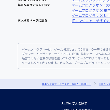
ゲームエンジンプログラ
詳細な条件で求人を探す
ゲームプログラマ × 40
ゲームプログラマ × 東
ゲームプログラマ × Uni
求人検索ページに戻る
ITエンジニア・デザイ
ゲームプログラマーは、ゲーム開発においてC言語／C++等の開
プランナーやデザイナーサイドと共に企画に携わるケースもあるな
過言ではない重要な役割を担っています。ゲームプログラマーとし
ケースも増えてきています。そのため、ゲームプログラマーとして
ITエンジニア・デザイナーの求人・転職TOP
ITエン
IT・Web求人を探す