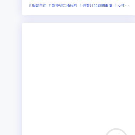
服装自由
新技術に積極的
残業月20時間未満
女性エンジニアが活躍中