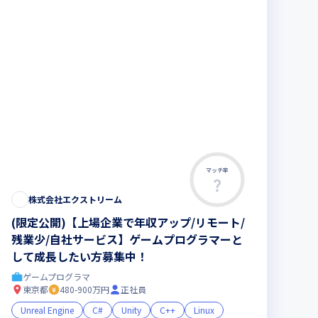
マッチ率
株式会社エクストリーム
(限定公開)【上場企業で年収アップ/リモート/
残業少/自社サービス】ゲームプログラマーと
して成長したい方募集中！
ゲームプログラマ
東京都
480-900万円
正社員
Unreal Engine
C#
Unity
C++
Linux