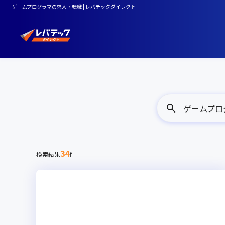
ゲームプログラマの求人・転職 | レバテックダイレクト
ゲームプロ
34
検索結果
件