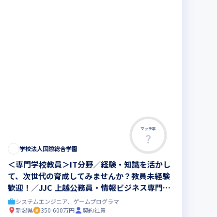
マッチ率
学校法人国際総合学園
＜専門学校教員＞IT分野／経験・知識を活かし
て、次世代の育成してみませんか？教員未経験
歓迎！／JJC 上越公務員・情報ビジネス専門学
校
システムエンジニア、ゲームプログラマ
新潟県
350-600万円
契約社員