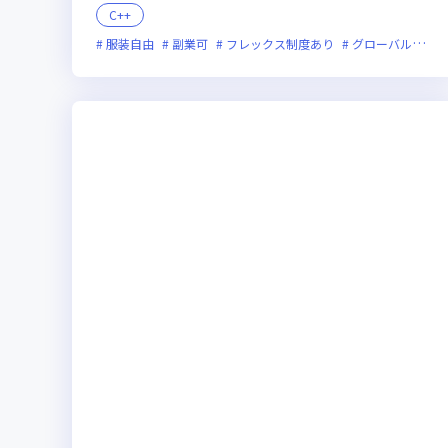
C++
服装自由
副業可
フレックス制度あり
グローバル展開