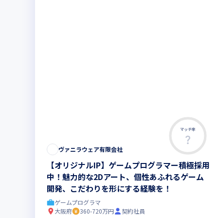
マッチ率
ヴァニラウェア有限会社
【オリジナルIP】ゲームプログラマー積極採用
中！魅力的な2Dアート、個性あふれるゲーム
開発、こだわりを形にする経験を！
ゲームプログラマ
大阪府
360-720万円
契約社員