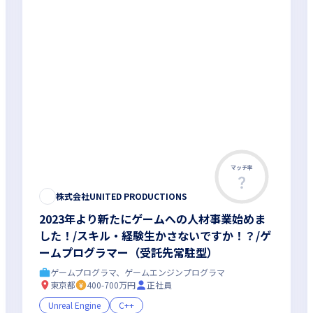
マッチ率
株式会社UNITED PRODUCTIONS
2023年より新たにゲームへの人材事業始めま
した！/スキル・経験生かさないですか！？/ゲ
ームプログラマー（受託先常駐型）
ゲームプログラマ、ゲームエンジンプログラマ
東京都
400-700万円
正社員
Unreal Engine
C++