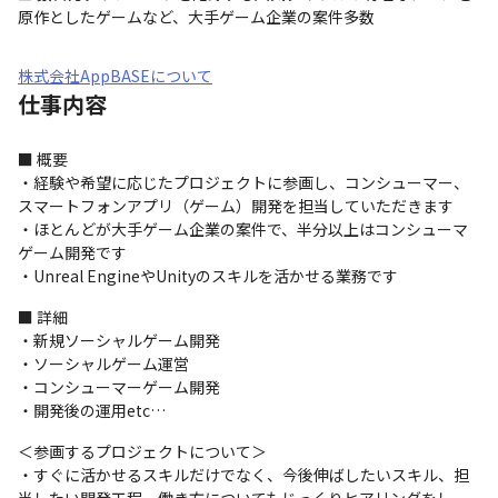
原作としたゲームなど、大手ゲーム企業の案件多数
株式会社AppBASEについて
仕事内容
■ 概要

・経験や希望に応じたプロジェクトに参画し、コンシューマー、
スマートフォンアプリ（ゲーム）開発を担当していただきます

・ほとんどが大手ゲーム企業の案件で、半分以上はコンシューマ
ゲーム開発です

・Unreal EngineやUnityのスキルを活かせる業務です
■ 詳細

・新規ソーシャルゲーム開発

・ソーシャルゲーム運営

・コンシューマーゲーム開発

・開発後の運用etc…
＜参画するプロジェクトについて＞

・すぐに活かせるスキルだけでなく、今後伸ばしたいスキル、担