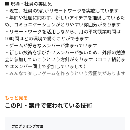
■ 現場・社員の雰囲気

・現在、社員の9割がリモートワークを実施しています

・年齢や社歴に問わず、新しいアイデアを推奨しているた
め、コミュニケーションがとりやすい雰囲気があります

・リモートワークを活用しながら、月の平均残業時間は
10時間ほどの環境で働くことができます

大手企業の案件に携わって経験を積むことができます。
・ゲームが好きなメンバーが集まっています

・新しい技術を学びたいメンバーが多いため、外部の勉強
会に参加していこうという方針があります（コロナ禍前ま
ではメンバー同士で参加していました）

・みんなで楽しいゲームを作ろうという雰囲気があります
もっと見る
このPJ・案件で使われている技術
プログラミング言語