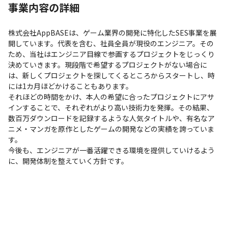
事業内容の詳細
株式会社AppBASEは、ゲーム業界の開発に特化したSES事業を展
開しています。代表を含む、社員全員が現役のエンジニア。その
ため、当社はエンジニア目線で参画するプロジェクトをじっくり
決めていきます。現段階で希望するプロジェクトがない場合に
は、新しくプロジェクトを探してくるところからスタートし、時
には1カ月ほどかけることもあります。

それほどの時間をかけ、本人の希望に合ったプロジェクトにアサ
インすることで、それぞれがより高い技術力を発揮。その結果、
数百万ダウンロードを記録するような人気タイトルや、有名なア
ニメ・マンガを原作としたゲームの開発などの実績を誇っていま
す。

今後も、エンジニアが一番活躍できる環境を提供していけるよう
に、開発体制を整えていく方針です。