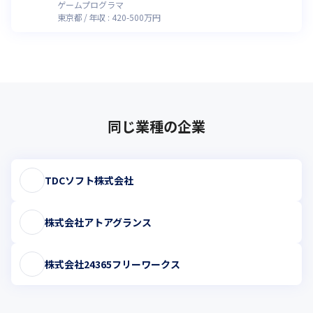
ゲームプログラマ
東京都
年収 :
420
-
500
万円
同じ業種の企業
TDCソフト株式会社
株式会社アトアグランス
株式会社24365フリーワークス