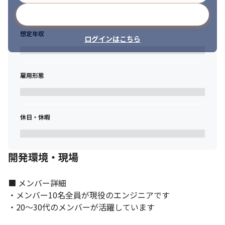
メールアドレスで登録
想定年収
ログインはこちら
自分のスキルを最大限伸ばせる環境です。
雇用形態
休日・休暇
開発環境・現場
■ メンバー詳細

・メンバー10名全員が現役のエンジニアです

・20～30代のメンバーが活躍しています
