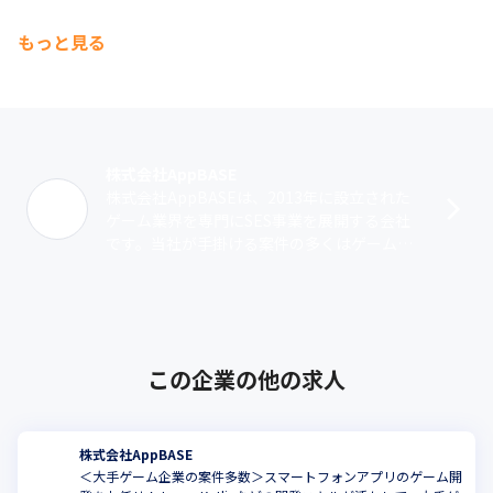
もっと見る
株式会社AppBASE
株式会社AppBASEは、2013年に設立された
ゲーム業界を専門にSES事業を展開する会社
です。当社が手掛ける案件の多くはゲーム業
界の大手企業の案件で、半数以上はコンシュ
ーマー向けゲーム。携わる工程は･･･
この企業の他の求人
株式会社AppBASE
＜大手ゲーム企業の案件多数＞スマートフォンアプリのゲーム開