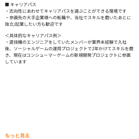
■ キャリアパス

・志向性にあわせてキャリアパスを選ぶことができる環境です

・参画先の大手企業様への転職や、当社でスキルを磨いたあとに
独立/起業したい方も歓迎です
＜具体的なキャリアパス例＞

・遊技機のエンジニアをしていたメンバーが業界未経験で入社
後、ソーシャルゲームの運用プロジェクトで2年かけてスキルを磨
き、現在はコンシューマーゲームの新規開発プロジェクトに参画
しています
もっと見る