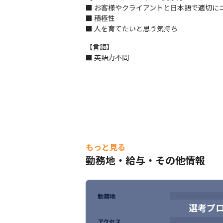
■ お客様やクライアントと日本語で適切に
■ 積極性　

■ 人を育てたいと思う気持ち
【言語】

■ 英語力不問
もっと見る
勤務地・給与・その他情報
勤務地
選考プ
アクセス