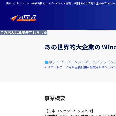
日本コンセントリクス株式会社のエンジニア求人・転職・採用 | あの世界的大企業の Windows Co
この求人は募集終了しました
あの世界的大企業の Wind
ネットワークエンジニア、インフラエン
リモートワーク可
服装自由
副業可
オンライ
事業概要
【日本コンセントリクスとは】
