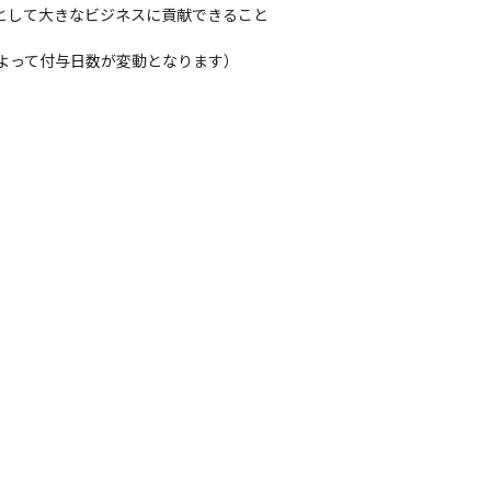
として大きなビジネスに貢献できること

よって付与日数が変動となります）
