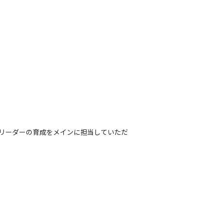
。
のリーダーの育成をメインに担当していただ