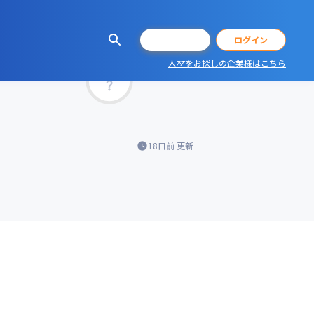
会員登録
ログイン
人材をお探しの企業様はこちら
マッチ率
18日前
更新