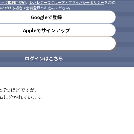
ックID利用規約
、
レバレジーズグループ・プライバシーポリシー
をご確
いただける場合は会員登録へお進みください。
Googleで登録
Appleでサインアップ
メールアドレスで登録
ログインはこちら
7つほどですが、

ムに分かれています。
