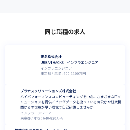
同じ職種の求人
東急株式会社
URBAN HACKS インフラエンジニア
インフラエンジニア
東京都
年収 :
600
-
1100
万円
プラナスソリューションズ株式会社
ハイパフォーマンスコンピューティングを中心にさまざまなITソ
リューションを提供／ビッグデータを扱っている官公庁や研究機
関からの信頼が厚い環境で自己研鑽しませんか
インフラエンジニア
東京都
年収 :
640
-
820
万円