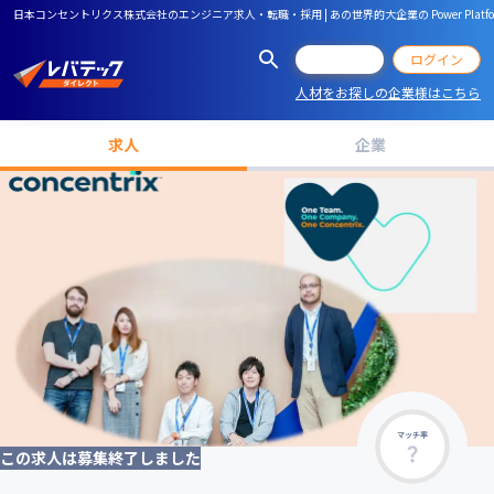
日本コンセントリクス株式会社のエンジニア求人・転職・採用 | あの世界的大企業の Power Platf
会員登録
ログイン
人材をお探しの企業様はこちら
求人
企業
マッチ率
この求人は募集終了しました