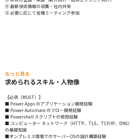
④ 最新技術情報の収集・社内共有

⑤ 必要に応じて各種ミーティング参加
もっと見る
求められるスキル・人物像
【必須（MUST）】

■ Power Apps のアプリケーション開発経験

■ Power Automate のフロー開発経験

■ Powershell スクリプトの使用経験

■ コンピューター ネットワーク（HTTP、TLS、TCP/IP、DNS）
の基礎知識

■オンプレミス環境でのサーバーOSの設計構築経験