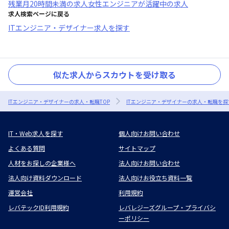
残業月20時間未満
の求人
女性エンジニアが活躍中
の求人
求人検索ページに戻る
ITエンジニア・デザイナー求人を探す
似た求人からスカウトを受け取る
ITエンジニア・デザイナーの求人・転職TOP
ITエンジニア・デザイナーの求人・転職を探
IT・Web求人を探す
個人向けお問い合わせ
よくある質問
サイトマップ
人材をお探しの企業様へ
法人向けお問い合わせ
法人向け資料ダウンロード
法人向けお役立ち資料一覧
運営会社
利用規約
レバテックID利用規約
レバレジーズグループ・プライバシ
ーポリシー