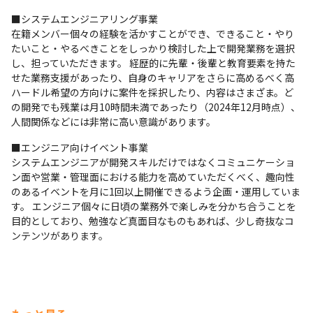
■システムエンジニアリング事業

在籍メンバー個々の経験を活かすことができ、できること・やり
たいこと・やるべきことをしっかり検討した上で開発業務を選択
し、担っていただきます。 経歴的に先輩・後輩と教育要素を持た
せた業務支援があったり、自身のキャリアをさらに高めるべく高
ハードル希望の方向けに案件を採択したり、内容はさまざま。ど
の開発でも残業は月10時間未満であったり（2024年12月時点）、
人間関係などには非常に高い意識があります。
■エンジニア向けイベント事業

システムエンジニアが開発スキルだけではなくコミュニケーショ
ン面や営業・管理面における能力を高めていただくべく、趣向性
のあるイベントを月に1回以上開催できるよう企画・運用していま
す。 エンジニア個々に日頃の業務外で楽しみを分かち合うことを
目的としており、勉強など真面目なものもあれば、少し奇抜なコ
ンテンツがあります。