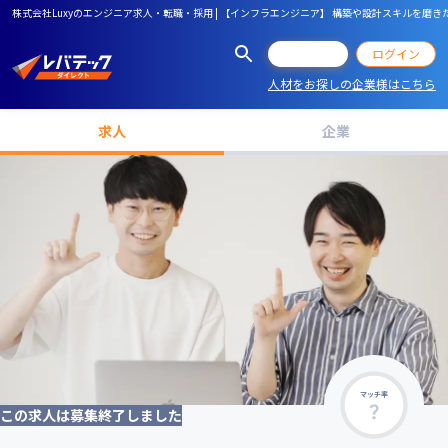
株式会社Luxyのエンジニア求人・転職・採用 | 【インフラエンジニア】 構築や設計スキルを
会員登録
ログイン
人材をお探しの企業様はこちら
求人
企業
マッチ率
この求人は募集終了しました