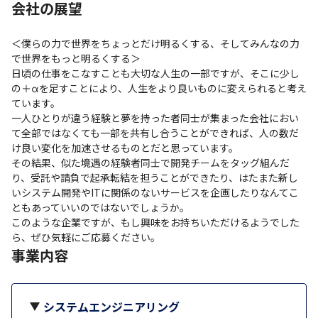
会社の展望
＜僕らの力で世界をちょっとだけ明るくする、そしてみんなの力
で世界をもっと明るくする＞

日頃の仕事をこなすことも大切な人生の一部ですが、そこに少し
の＋αを足すことにより、人生をより良いものに変えられると考え
ています。

一人ひとりが違う経験と夢を持った者同士が集まった会社におい
て全部ではなくても一部を共有し合うことができれば、人の数だ
け良い変化を加速させるものとだと思っています。

その結果、似た境遇の経験者同士で開発チームをタッグ組んだ
り、受託や請負で起承転結を担うことができたり、はたまた新し
いシステム開発やITに関係のないサービスを企画したりなんてこ
ともあっていいのではないでしょうか。

このような企業ですが、もし興味をお持ちいただけるようでした
ら、ぜひ気軽にご応募ください。
事業内容
システムエンジニアリング