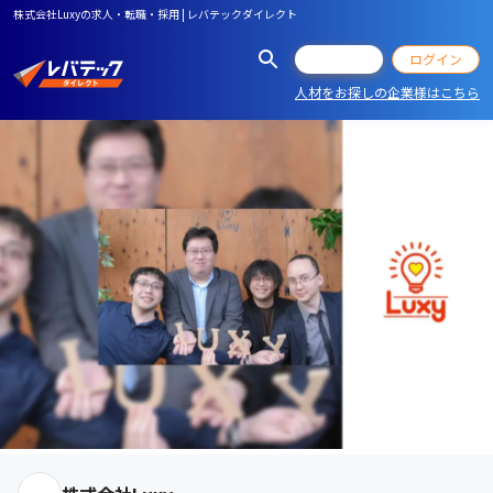
株式会社Luxyの求人・転職・採用 | レバテックダイレクト
会員登録
ログイン
人材をお探しの企業様はこちら