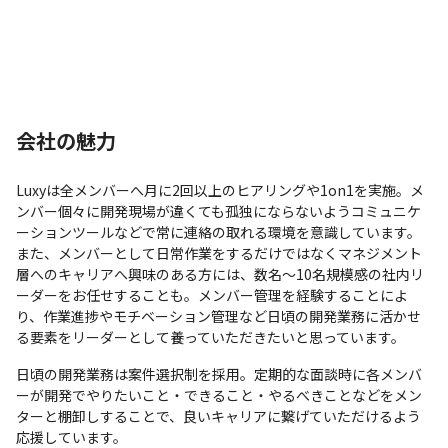
会社の魅力
Luxyは全メンバーへ月に2回以上のヒアリングや1on1を実施。メ
ンバー個々に開発現場が違くても孤独にならないようコミュニケ
ーションツールなどで常に連絡の取れる環境を意識しています。

また、メンバーとして日常作業をするだけではなくマネジメント
層へのキャリアへ興味のある方には、数名～10名規模感の社内リ
ーダーをお任せすることも。メンバー管理を経験することによ
り、作業進捗やモチベーション管理など日頃の開発業務に活かせ
る要素をリーダーとして養っていただきたいと思っています。
日頃の開発業務は案件選択制を採用。定期的な面談時に各メンバ
ーが開発でやりたいこと・できること・やるべきことなどをメン
ターと棚卸しすることで、良いキャリアに繋げていただけるよう
応援しています。