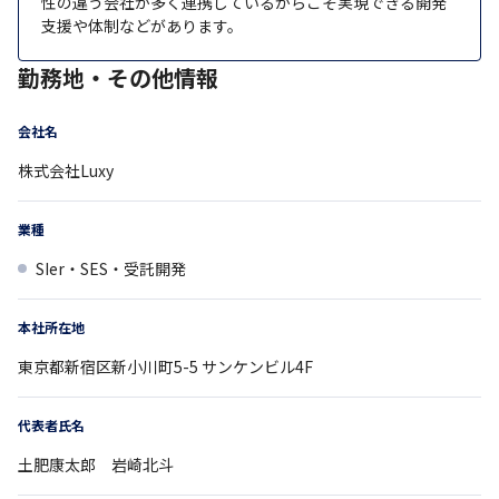
性の違う会社が多く連携しているからこそ実現できる開発
支援や体制などがあります。
勤務地・その他情報
会社名
株式会社Luxy
業種
SIer・SES・受託開発
本社所在地
東京都
新宿区新小川町5-5
サンケンビル4F
代表者氏名
土肥康太郎 岩崎北斗