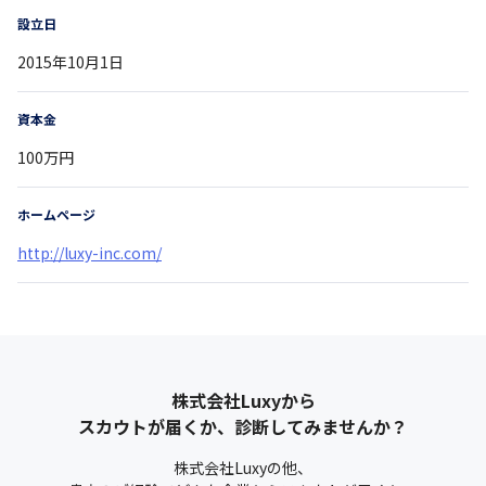
設立日
2015年10月1日
資本金
100万円
ホームページ
http://luxy-inc.com/
株式会社Luxy
から
スカウトが届くか、診断してみませんか？
株式会社Luxy
の他、