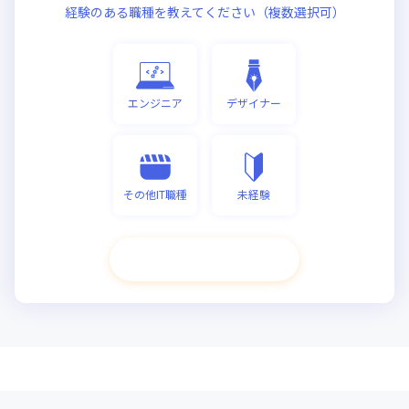
経験のある職種を教えてください（複数選択可）
エンジニア
デザイナー
その他IT職種
未経験
次へ進む