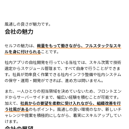
風通しの良さが魅力です。
会社の魅力
セルフの魅力は、
裁量をもって働きながら、フルスタックなスキ
ルを身に付けられる
ことです。
社内アプリの自社開発を行っている当社では、スキル次第で技術
選定からスケジュール管理まで、すべて自身で行うことができま
す。社員が効率良く作業できる社内インフラ整備や社内システム
の保守・運用・開発ができれば、進め方は問いません。
また、一人ひとりの担当領域を決めていないため、フロントエン
ドからサーバーサイドまで、幅広い経験を積むことが可能です。
加えて、
社員からの要望を柔軟に受け入れながら、組織改善を行
う社風がある
のもポイント。風通しの良い環境のなか、新しいチ
ャレンジや提案を積極的にしながら、着実にスキルアップしてい
けます。
会社の展望