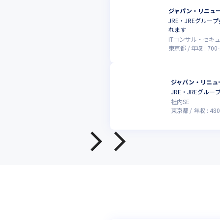
ジャパン・リニュ
JRE・JREグル
れます
ITコンサル・セキ
東京都
年収 :
700
-
ジャパン・リニュ
JRE・JREグ
社内SE
東京都
年収 :
480