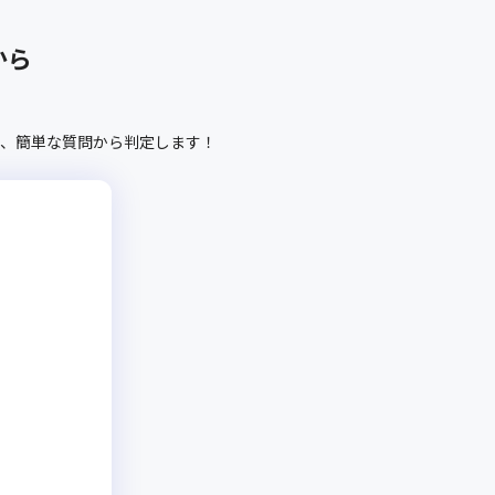
から
、
簡単な質問から判定します！