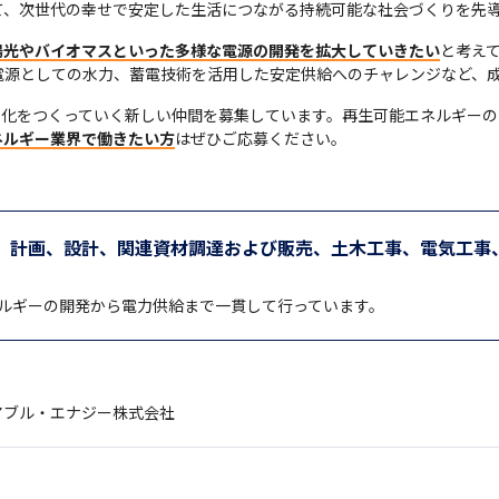
て、次世代の幸せで安定した生活につながる持続可能な社会づくりを先
陽光やバイオマスといった多様な電源の開発を拡大していきたい
と考えて
電源としての水力、蓄電技術を活用した安定供給へのチャレンジなど、
文化をつくっていく新しい仲間を募集しています。再生可能エネルギー
ネルギー業界で働きたい方
はぜひご応募ください。
、計画、設計、関連資材調達および販売、土木工事、電気工事
ルギーの開発から電力供給まで一貫して行っています。
アブル・エナジー株式会社