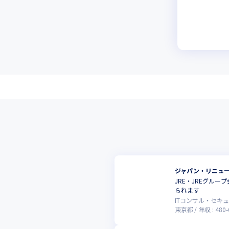
ジャパン・リニュ
JRE・JREグル
られます
ITコンサル・セキ
東京都
年収 :
480
-