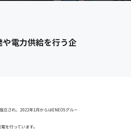
発や電力供給を行う企
され、2022年1月からはENEOSグルー
電を行っています。
