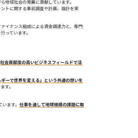
ら地域社会の発展に貢献しています。

ラントに関する事前調査や計画、設計を実
ファイナンス組成による資金調達力と、専門
行っています。

、社会貢献度の高いビジネスフィールドで活
ルギーで世界を変える」という共通の想いを
けます。
ています。
仕事を通して地球規模の課題に取