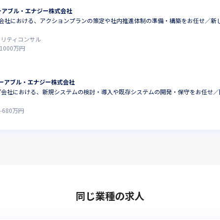
ーアブル・エナジー株式会社
ープ会社における、アクションプランの策定や社内推進体制の準備・構築をお任せ／
ュリティコンサル
1000
万円
ーアブル・エナジー株式会社
ループ会社における、新規システムの検討・導入や既存システムの開発・保守をお任せ／
-
680
万円
同じ業種の求人