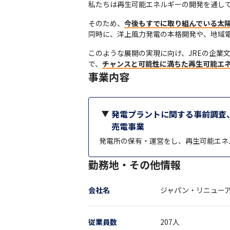
私たちは再⽣可能エネルギーの開発を通し
そのため、
今後もすでに取り組んでいる太
同時に、洋上風力発電の本格開発や、地域
このような展開の実現に向け、JREの企業
で、
チャンスと可能性に満ちた再生可能エ
事業内容
発電プラントに関する事前調査
売電事業
発電所の保有・運営をし、再生可能エネ
勤務地・その他情報
会社名
ジャパン・リニュー
従業員数
207
人