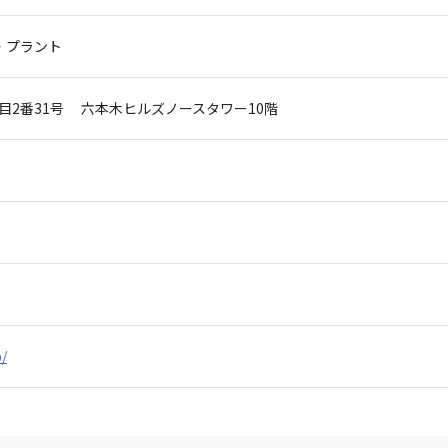
・プラント
目2番31号
六本木ヒルズノースタワー10階
p/