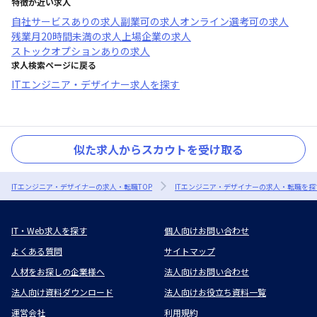
特徴が近い求人
自社サービスあり
の求人
副業可
の求人
オンライン選考可
の求人
残業月20時間未満
の求人
上場企業
の求人
ストックオプションあり
の求人
求人検索ページに戻る
ITエンジニア・デザイナー求人を探す
似た求人からスカウトを受け取る
ITエンジニア・デザイナーの求人・転職TOP
ITエンジニア・デザイナーの求人・転職を探
IT・Web求人を探す
個人向けお問い合わせ
よくある質問
サイトマップ
人材をお探しの企業様へ
法人向けお問い合わせ
法人向け資料ダウンロード
法人向けお役立ち資料一覧
運営会社
利用規約