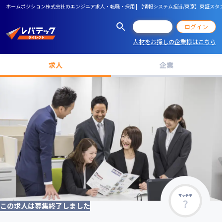
ホームポジション株式会社のエンジニア求人・転職・採用 | 【情報システム担当/東京】東証スタ
会員登録
ログイン
人材をお探しの企業様はこちら
求人
企業
マッチ率
この求人は募集終了しました