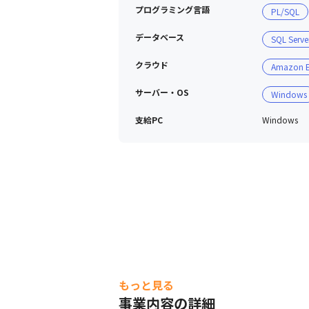
プログラミング言語
PL/SQL
データベース
SQL Serve
クラウド
Amazon 
サーバー・OS
Windows
支給PC
Windows
もっと見る
事業内容の詳細