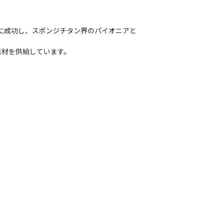
化に成功し、スポンジチタン界のパイオニアと
素材を供給しています。