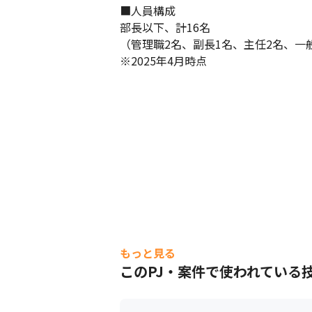
■人員構成

部長以下、計16名

（管理職2名、副長1名、主任2名、一般
※2025年4月時点
もっと見る
このPJ・案件で使われている