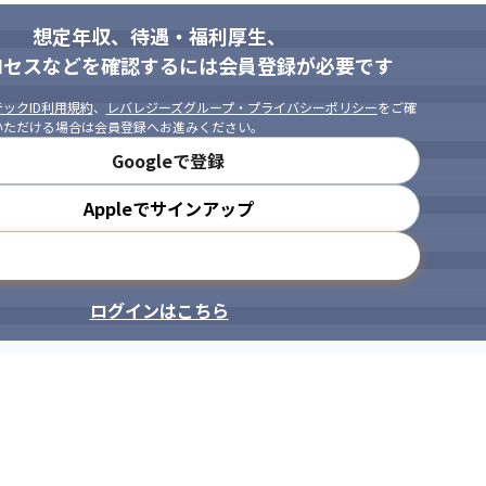
想定年収、待遇・福利厚生、
ロセスなどを確認するには会員登録が必要です
ックID利用規約
、
レバレジーズグループ・プライバシーポリシー
をご確
いただける場合は会員登録へお進みください。
Googleで登録
Appleでサインアップ
メールアドレスで登録
ログインはこちら