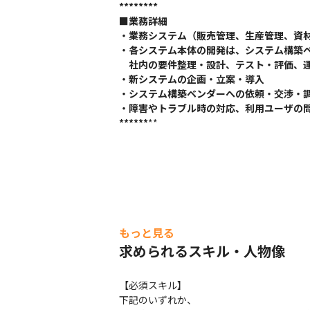
**
**
**
**
■業務詳細

・業務システム（販売管理、生産管理、資材
・各システム本体の開発は、システム構築ベ
　社内の要件整理・設計、テスト・評価、運
・新システムの企画・立案・導入

・システム構築ベンダーへの依頼・交渉・調
**
**
**
**
もっと見る
求められるスキル・人物像
【必須スキル】

下記のいずれか、
