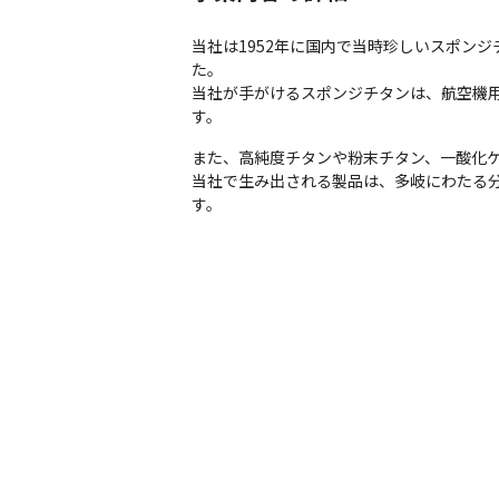
当社は1952年に国内で当時珍しいスポン
た。

当社が手がけるスポンジチタンは、航空機
す。
また、高純度チタンや粉末チタン、一酸化ケ
当社で生み出される製品は、多岐にわたる
す。