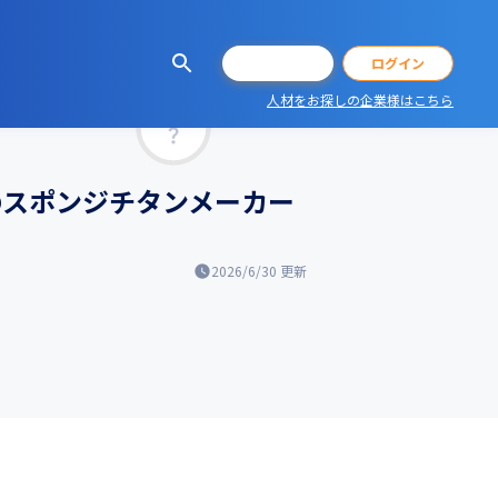
会員登録
ログイン
人材をお探しの企業様はこちら
マッチ率
のスポンジチタンメーカー
2026/6/30
更新