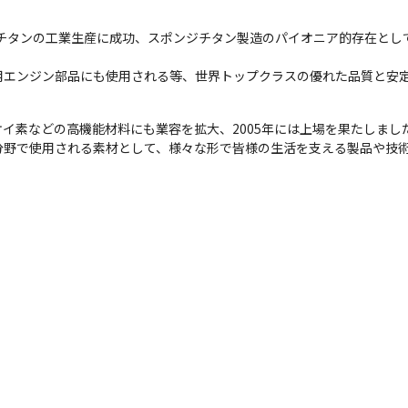
ジチタンの工業生産に成功、スポンジチタン製造のパイオニア的存在とし
用エンジン部品にも使用される等、世界トップクラスの優れた品質と安
イ素などの高機能材料にも業容を拡大、2005年には上場を果たしました
分野で使用される素材として、様々な形で皆様の生活を支える製品や技