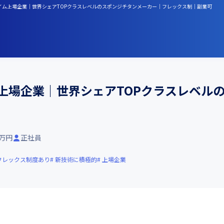
ライム上場企業｜世界シェアTOPクラスレベルのスポンジチタンメーカー｜フレックス制｜副業可
上場企業｜世界シェアTOPクラスレベル
5万円
正社員
フレックス制度あり
新技術に積極的
上場企業