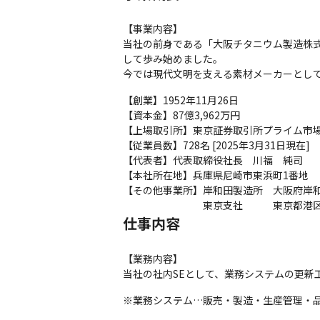
【事業内容】

当社の前身である「大阪チタニウム製造株式
して歩み始めました。

今では現代文明を支える素材メーカーとし
【創業】1952年11月26日

【資本金】87億3,962万円

【上場取引所】東京証券取引所プライム市場
【従業員数】728名 [2025年3月31日現在]

【代表者】代表取締役社長　川福　純司

【本社所在地】兵庫県尼崎市東浜町1番地

【その他事業所】岸和田製造所　大阪府岸和田
　　　　　　　　東京支社　　　東京都港区東
仕事内容
【業務内容】

当社の社内SEとして、業務システムの更新
※業務システム…販売・製造・生産管理・