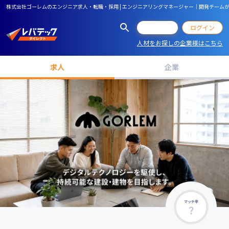
株式会社ゴーレムのエンジニア求人・転職・採用 | エンジニアリングマネージャー｜開発チーム
会員登録
ログイン
人材をお探しの企業様はこちら
求人
企業
マッチ率