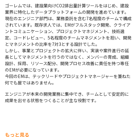
ゴーレムでは、建設業向けCO2排出量計算ツールをはじめ、建設
業界に特化したデータプラットフォームの開発を進めています。

現在のエンジニア部門は、業務委託を含む7名程度のチームで構成
されています。既存求人では、EMがフルスタック開発、クライア
ントコミュニケーション、プロジェクトマネジメント、技術選
定、コードレビュー、5名程度のチームマネジメントを担い、開発
とマネジメントの比率を7対3とする設計でした。

しかし、事業とプロジェクトの拡大に伴い、実装や案件進行の延
長としてマネジメントを行うのではなく、メンバーの育成、組織
設計、採用、リソース配分、開発プロセス改善に責任を持つ専任
のEMが必要になっています。

今回のEMは、テックリードやプロジェクトマネージャーを兼ねた
何でも屋ではありません。
エンジニアが本来の開発業務に集中でき、チームとして安定的に
成果を出せる状態をつくることが主な役割です。
もっと見る