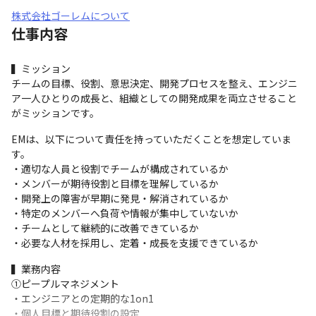
株式会社ゴーレムについて
仕事内容
▍ミッション

チームの目標、役割、意思決定、開発プロセスを整え、エンジニ
ア一人ひとりの成長と、組織としての開発成果を両立させること
がミッションです。
EMは、以下について責任を持っていただくことを想定していま
す。

・適切な人員と役割でチームが構成されているか

・メンバーが期待役割と目標を理解しているか

・開発上の障害が早期に発見・解消されているか

・特定のメンバーへ負荷や情報が集中していないか

・チームとして継続的に改善できているか

・必要な人材を採用し、定着・成長を支援できているか
▍業務内容

①ピープルマネジメント

・エンジニアとの定期的な1on1

・個人目標と期待役割の設定
