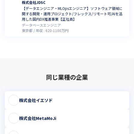
株式会社JDSC
【データエンジニア・MLOpsエンジニア】ソフトウェア領域に
関する開発・運用プロジェクト/フレックス/リモート可/AIを活
用した国内DX推進事業【正社員】
データベースエンジニア
東京都
年収 :
620
-
1100
万円
同じ業種の企業
株式会社イエソド
株式会社MetaMoJi