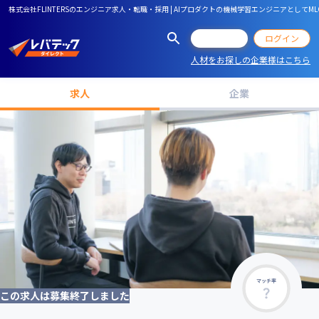
株式会社FLINTERSのエンジニア求人・転職・採用 | AIプロダクトの機械学習エンジニアとしてM
会員登録
ログイン
人材をお探しの企業様はこちら
求人
企業
マッチ率
この求人は募集終了しました