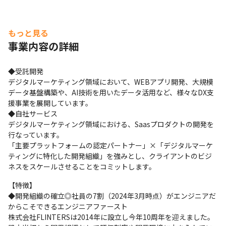
もっと見る
事業内容の詳細
◆受託開発

デジタルマーケティング領域において、WEBアプリ開発、大規模
データ基盤構築や、AI技術を用いたデータ活用など、様々なDX支
援事業を展開しています。

◆自社サービス

デジタルマーケティング領域における、Saasプロダクトの開発を
行なっています。

「主要プラットフォームの認定パートナー」×「デジタルマーケ
ティングに特化した開発組織」を強みとし、クライアントのビジ
ネスをスケールさせることをコミットします。
【特徴】

◆開発組織の確立◎社員の7割（2024年3月時点）がエンジニアだ
からこそできるエンジニアファースト

株式会社FLINTERSは2014年に設立し今年10周年を迎えました。