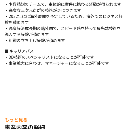
・少数精鋭のチームで、主体的に案件に携わる経験が得られます

・高度な三次元点群の技術が身につきます

・2022年には海外展開を予定しているため、海外でのビジネス経
験を積めます

技術を用いたメディアアート作品『SphereT01』
・高度経済成長期の諸外国で、スピード感を持って最先端技術を
導入する経験が積めます

・組織の立ち上げ経験が積めます
■ キャリアパス

・3D技術のスペシャリストになることが可能です

・事業拡大に合わせ、マネージャーになることが可能です
もっと見る
事業内容の詳細