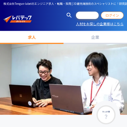
株式会社Tengun-labelのエンジニア求人・転職・採用 | 3D最先端技術のスペシャリスト
会員登録
ログイン
人材をお探しの企業様はこちら
求人
企業
マッチ率