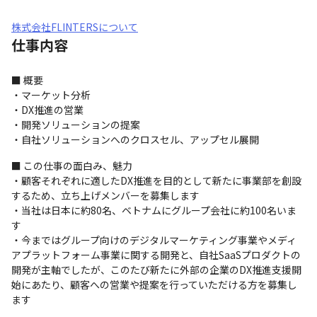
株式会社FLINTERSについて
仕事内容
■ 概要

・マーケット分析

・DX推進の営業

・開発ソリューションの提案

・自社ソリューションへのクロスセル、アップセル展開
■ この仕事の面白み、魅力

・顧客それぞれに適したDX推進を目的として新たに事業部を創設
するため、立ち上げメンバーを募集します

・当社は日本に約80名、ベトナムにグループ会社に約100名いま
す

・今まではグループ向けのデジタルマーケティング事業やメディ
アプラットフォーム事業に関する開発と、自社SaaSプロダクトの
開発が主軸でしたが、このたび新たに外部の企業のDX推進支援開
始にあたり、顧客への営業や提案を行っていただける方を募集し
ます