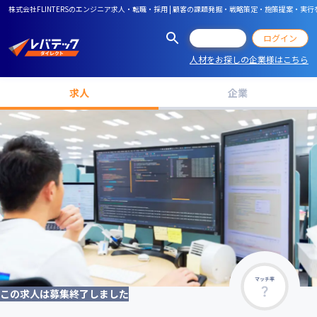
株式会社FLINTERSのエンジニア求人・転職・採用 | 顧客の課題発掘・戦略策定・施策提案・
会員登録
ログイン
人材をお探しの企業様はこちら
求人
企業
マッチ率
この求人は募集終了しました