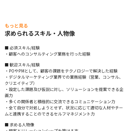
もっと見る
求められるスキル・人物像
■ 必須スキル/経験

・顧客へのコンサルティング業務を行った経験
■ 歓迎スキル/経験

・POやPMとして、顧客の課題をテクノロジーで解決した経験

・デジタルマーケティング業界での業務経験（営業、コンサル、
クリエイティブ）

・設定した課題及び仮説に対し、ソリューションを提案できる企
画力

・多くの関係者と積極的に交流できるコミュニケーション力

・全て自分で対処しようとせず、状況に応じて適切な人材やチー
ムと連携することのできるセルフマネジメント力
■ 求める人物像

・顧客とリレーションシップを築ける方
