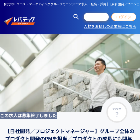
株式会社クロス・マーケティンググループのエンジニア求人・転職・採用 | 【自社開発／プロジ
会員登録
ログイン
人材をお探しの企業様はこちら
マッチ率
この求人は募集終了しました
【自社開発／プロジェクトマネージャー】グループ全体の
プロダクト開発のPMを担当／プロダクトの成長にも関与