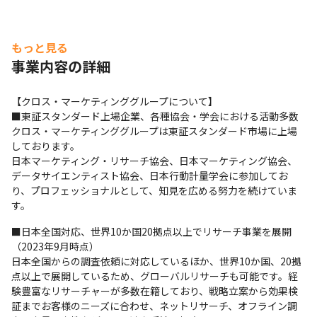
もっと見る
事業内容の詳細
【クロス・マーケティンググループについて】

■東証スタンダード上場企業、各種協会・学会における活動多数

クロス・マーケティンググループは東証スタンダード市場に上場
しております。 

日本マーケティング・リサーチ協会、日本マーケティング協会、
データサイエンティスト協会、日本行動計量学会に参加してお
り、プロフェッショナルとして、知見を広める努力を続けていま
す。
■日本全国対応、世界10か国20拠点以上でリサーチ事業を展開
（2023年9月時点）

日本全国からの調査依頼に対応しているほか、世界10か国、20拠
点以上で展開しているため、グローバルリサーチも可能です。経
験豊富なリサーチャーが多数在籍しており、戦略立案から効果検
証までお客様のニーズに合わせ、ネットリサーチ、オフライン調