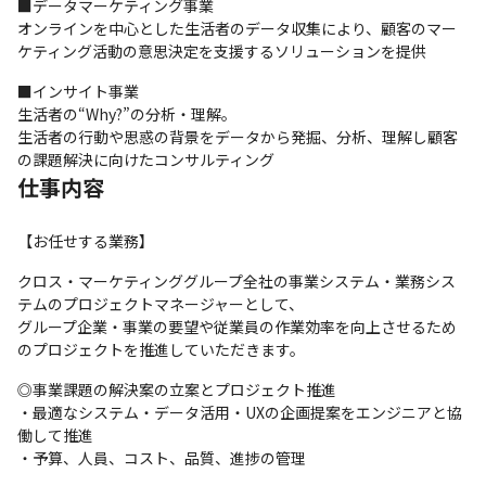
■データマーケティング事業

オンラインを中心とした生活者のデータ収集により、顧客のマー
ケティング活動の意思決定を支援するソリューションを提供
■インサイト事業

生活者の“Why?”の分析・理解。

生活者の行動や思惑の背景をデータから発掘、分析、理解し顧客
の課題解決に向けたコンサルティング
仕事内容
【お任せする業務】
クロス・マーケティンググループ全社の事業システム・業務シス
テムのプロジェクトマネージャーとして、

グループ企業・事業の要望や従業員の作業効率を向上させるため
のプロジェクトを推進していただきます。
◎事業課題の解決案の立案とプロジェクト推進

・最適なシステム・データ活用・UXの企画提案をエンジニアと協
働して推進

・予算、人員、コスト、品質、進捗の管理