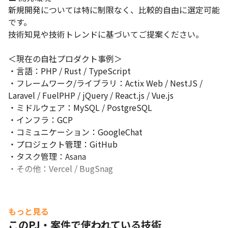
新規開発については特に制限なく、比較的自由に選定可能
です。

技術知見や技術トレンドに基づいてご提案ください。

＜現在の自社プロダクト事例＞

・言語：PHP / Rust / TypeScript

・フレームワーク/ライブラリ：Actix Web / NestJS / 
Laravel / FuelPHP / jQuery / React.js / Vue.js

・ミドルウェア：MySQL / PostgreSQL

・インフラ：GCP

・コミュニケーション：GoogleChat

・プロジェクト管理：GitHub

・タスク管理：Asana

・その他：Vercel / BugSnag
もっと見る
このPJ・案件で使われている技術