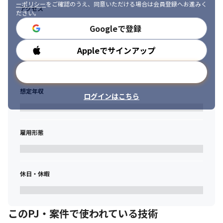
ーポリシー
をご確認のうえ、同意いただける場合は会員登録へお進みく
アクセス
ださい。
Googleで登録
Appleでサインアップ
勤務時間
メールアドレスで登録
想定年収
ログインはこちら
雇用形態
休日・休暇
このPJ・案件で使われている技術