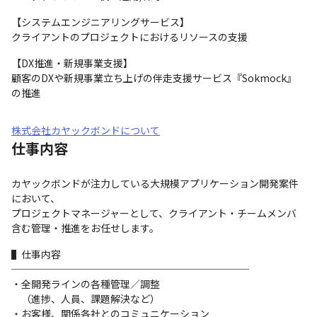
【システムエンジニアリングサービス】 　

クライアントのプロジェクトにおけるリソースの支援
【DX推進・新規事業支援】

顧客のDXや新規事業立ち上げの伴走支援サービス『Sokmock』
の推進
株式会社カヤックボンドについて
仕事内容
カヤックボンドが注力している大規模アプリケーション開発案件
において、

プロジェクトマネージャーとして、クライアント・チームメンバ
含む管理・推進をお任せします。
▌仕事内容

────────────────────────

・全開発ラインの各種管理／調整

　（進捗、人員、課題解決など）

・お客様、関係各社とのコミュニケーション
