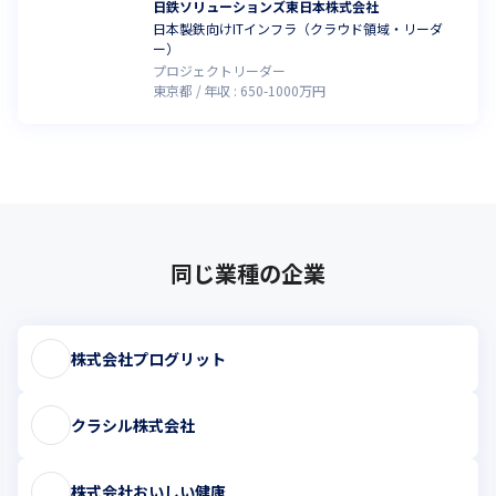
日鉄ソリューションズ東日本株式会社
日本製鉄向けITインフラ（クラウド領域・リーダ
ー）
プロジェクトリーダー
東京都
年収 :
650
-
1000
万円
同じ業種の企業
株式会社プログリット
クラシル株式会社
株式会社おいしい健康