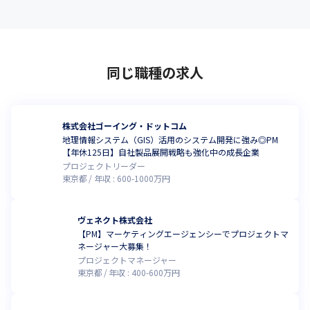
同じ職種の求人
株式会社ゴーイング・ドットコム
地理情報システム（GIS）活用のシステム開発に強み◎PM
【年休125日】自社製品展開戦略も強化中の成長企業
プロジェクトリーダー
東京都
年収 :
600
-
1000
万円
ヴェネクト株式会社
【PM】マーケティングエージェンシーでプロジェクトマ
ネージャー大募集！
プロジェクトマネージャー
東京都
年収 :
400
-
600
万円