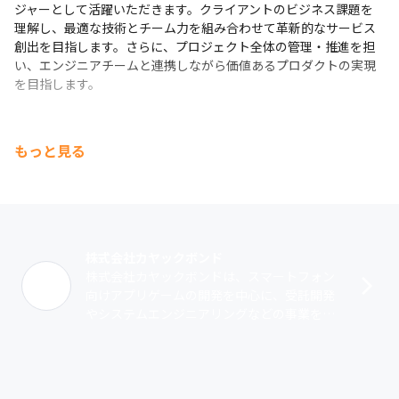
ジャーとして活躍いただきます。クライアントのビジネス課題を
理解し、最適な技術とチーム力を組み合わせて革新的なサービス
創出を目指します。さらに、プロジェクト全体の管理・推進を担
い、エンジニアチームと連携しながら価値あるプロダクトの実現
を目指します。
もっと見る
株式会社カヤックボンド
株式会社カヤックボンドは、スマートフォン
向けアプリゲームの開発を中心に、受託開発
やシステムエンジニアリングなどの事業を提
供する企業です。受託開発においては、ゲー
ムやアプリの企画からデザイン、設計、開
発･･･