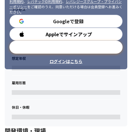
利用規約
、
レバテックID利用規約
、
レバレジーズグループ・プライバシ
ーポリシー
をご確認のうえ、同意いただける場合は会員登録へお進みく
アクセス
ださい。
Googleで登録
Appleでサインアップ
勤務時間
メールアドレスで登録
想定年収
ログインはこちら
雇用形態
休日・休暇
開発環境・現場