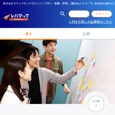
株式会社カヤックボンドのエンジニア求人・転職・採用 | 【面白法人グループ】総合的な技術力とチー
会員登録
ログイン
人材をお探しの企業様はこちら
求人
企業
マッチ率