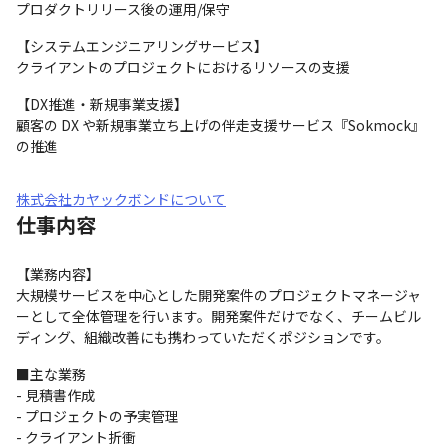
プロダクトリリース後の運用/保守
【システムエンジニアリングサービス】 　

クライアントのプロジェクトにおけるリソースの支援
【DX推進・新規事業支援】

顧客の DX や新規事業立ち上げの伴走支援サービス『Sokmock』
の推進
株式会社カヤックボンドについて
仕事内容
【業務内容】

大規模サービスを中心とした開発案件のプロジェクトマネージャ
ーとして全体管理を行います。開発案件だけでなく、チームビル
ディング、組織改善にも携わっていただくポジションです。
■主な業務

- 見積書作成

- プロジェクトの予実管理

- クライアント折衝
