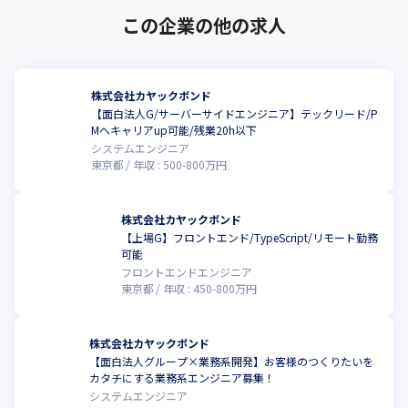
この企業の他の求人
株式会社カヤックボンド
【面白法人G/サーバーサイドエンジニア】テックリード/P
Mへキャリアup可能/残業20h以下
システムエンジニア
東京都
年収 :
500
-
800
万円
株式会社カヤックボンド
【上場G】フロントエンド/TypeScript/リモート勤務
可能
フロントエンドエンジニア
東京都
年収 :
450
-
800
万円
株式会社カヤックボンド
【面白法人グループ×業務系開発】お客様のつくりたいを
カタチにする業務系エンジニア募集！
システムエンジニア