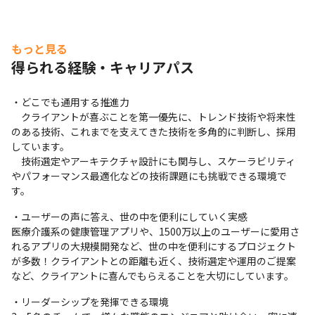
もっと見る
得られる経験・キャリアパス
・どこでも通用する推進力

　クライアントが喜ぶことを第一優先に、トレンド技術や将来性
のある技術、これまでを支えてきた技術を多角的に判断し、採用
しています。

　技術選定やアーキテクチャ設計にも関与し、スケーラビリティ
やパフォーマンス最適化などの技術課題にも挑戦できる環境で
す。
・ユーザーの声に答え、世の中を便利にしていく実感

医療介護系の健康管理アプリや、1500万以上のユーザーに愛用さ
れるアプリの大規模開発など、世の中を便利にするプロジェクト
が多数！クライアントとの距離も近く、技術選定や運用のご提案
など、クライアントに喜んでもらえることを大切にしています。
・リーダーシップを発揮できる環境
