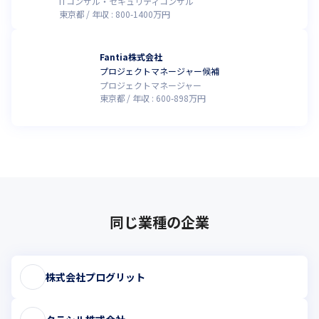
ITコンサル・セキュリティコンサル
東京都
年収 :
800
-
1400
万円
Fantia株式会社
プロジェクトマネージャー候補
プロジェクトマネージャー
東京都
年収 :
600
-
898
万円
同じ業種の企業
株式会社プログリット