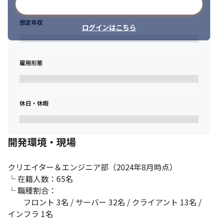
メールアドレスで登録
想定年収
ログインはこちら
雇用形態
休日・休暇
開発環境・現場
クリエイター＆エンジニア部（2024年8月時点）

└ 在籍人数：65名

└ 職種割合：

　　フロント 3名 / サーバー 32名 / クライアント 13名 / 
インフラ 1名
