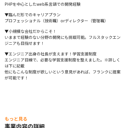
PHPを中心としたweb系言語での開発経験
▼臨んだ形でのキャリアプラン

プロフェッショナル（技術職）orディレクター（管理職）
▼小規模な会社だからこそ！

いままで経験のない分野の開発にも挑戦可能。フルスタックエン
ジニアも目指せます！
▼エンジニア出身の社長が支えます！学習支援制度

エンジニア目線で、必要な学習支援制度を整えました。※詳しく
は下に記載

他にもこんな制度が欲しいという意見があれば、フランクに提案
が可能です！
もっと見る
事業内容の詳細