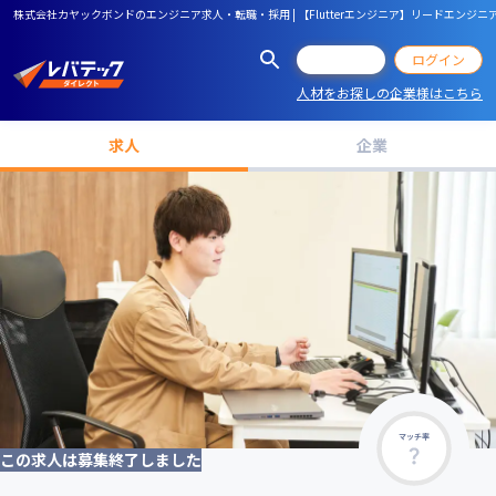
株式会社カヤックボンドのエンジニア求人・転職・採用 | 【Flutterエンジニア】リードエンジニア
会員登録
ログイン
人材をお探しの企業様はこちら
求人
企業
マッチ率
この求人は募集終了しました