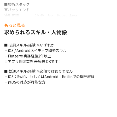
■技術スタック

▼バックエンド

使用言語　　　　：PHP、Go、Ruby、Java

フレームワーク　：Laravel、Rails、CakePHP、FuelPHP

もっと見る
データベース　　：MySQL、Spanner

求められるスキル・人物像
クラウドサービス：AWS、GCP、さくらクラウド

プロジェクト管理：Backlog、Jira、Redmine
■ 必須スキル/経験 ※いずれか

▼フロントエンド

・iOS / Androidネイティブ開発スキル

使用言語　　　　：Kotlin、Swift、Android Java、JavaScript

・Flutterの実務経験2年以上

フレームワーク　：React.js、 Vue.js

※アプリ開発業界 未経験 OKです！
アプリ開発フレームワーク：Unity（C#）、Flutter、React 
Native、Apache Cordova

■ 歓迎スキル/経験 ※必須ではありません

データベース　　：MySQL、Spanner

・iOS：Swift、もしくはAndroid：Kotlinでの開発経験

クラウドサービス：AWS、GCP、さくらクラウド

・両OSの対応が可能な方
プロジェクト管理：Backlog、Jira、Redmine
■ この仕事の面白み、魅力

・自分たちで方針を決めるので、その企画内容の目的が明確にな
ったり、

　企画がすすんだときに、達成感を感じられます。

・新しい技術やジャンルに挑戦することが多く、毎日新しい知見