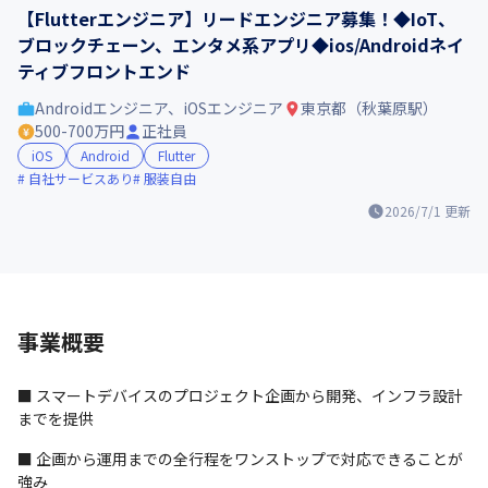
【Flutterエンジニア】リードエンジニア募集！◆IoT、
ブロックチェーン、エンタメ系アプリ◆ios/Androidネイ
ティブフロントエンド
Androidエンジニア、iOSエンジニア
東京都（秋葉原駅）
500-700万円
正社員
iOS
Android
Flutter
自社サービスあり
服装自由
2026/7/1
更新
事業概要
■ スマートデバイスのプロジェクト企画から開発、インフラ設計
までを提供
■ 企画から運用までの全行程をワンストップで対応できることが
強み