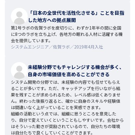
「日本の全世代を活性化させる」ことを目指
した地方への拠点展開
第1号ラボの佐賀ラボを皮切りに、わずか1年半の間に全国
に8つのラボを立ち上げ、各地方の眠れる人材に活躍する機
会を提供しています。
システムエンジニア／佐賀ラボ／2019年4月入社
未経験分野でもチャレンジする機会が多く、
自身の市場価値を高めることができる
システム開発の分野では、未経験の内容でも任せてもらえ
ることが多いです。ただ、キャッチアップを行いながら結
果を残すことが求められるため、レベル感は低くありませ
ん。終わった後振り返ると、確かに自身のスキルや経験値
は間違いなく上がっていることを実感できます。

組織の活動という点では、組織に思うところを意見した
り、自分で変えていくということもしやすいです。会社から
はそういった動きが奨励されているので、自分たちの環境
は自分たちで良くしていくことができます。