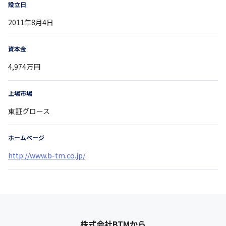
設立日
2011年8月4日
資本金
4,974万円
上場市場
東証グロース
ホームページ
http://www.b-tm.co.jp/
株式会社BTM
から