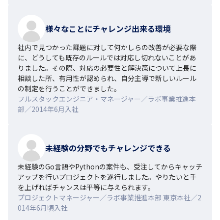
様々なことにチャレンジ出来る環境
社内で見つかった課題に対して何かしらの改善が必要な際
に、どうしても既存のルールでは対応し切れないことがあ
りました。その際、対応の必要性と解決策について上長に
相談した所、有用性が認められ、自分主導で新しいルール
の制定を行うことができました。
フルスタックエンジニア・マネージャー／ラボ事業推進本
部／2014年6月入社
未経験の分野でもチャレンジできる
未経験のGo言語やPythonの案件も、受注してからキャッチ
アップを行いプロジェクトを遂行しました。やりたいと手
を上げればチャンスは平等に与えられます。
プロジェクトマネージャー／ラボ事業推進本部 東京本社／2
014年6月頃入社