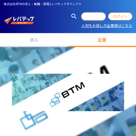
株式会社BTMの求人・転職・採用 | レバテックダイレクト
会員登録
ログイン
人材をお探しの企業様はこちら
求人
企業