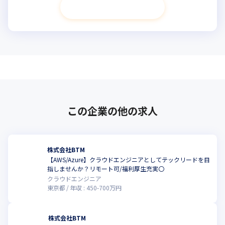
次へ進む
この企業の他の求人
株式会社BTM
【AWS/Azure】クラウドエンジニアとしてテックリードを目
指しませんか？リモート可/福利厚生充実〇
クラウドエンジニア
東京都
年収 :
450
-
700
万円
株式会社BTM