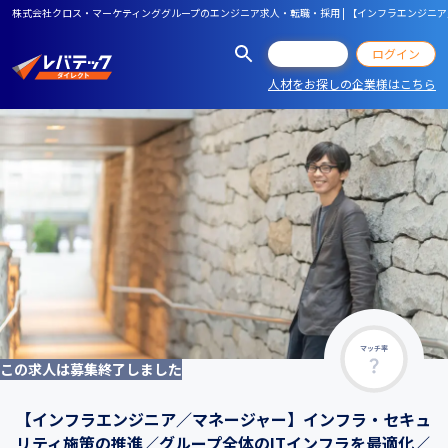
株式会社クロス・マーケティンググループのエンジニア求人・転職・採用 | 【インフラエンジニ
会員登録
ログイン
人材をお探しの企業様はこちら
マッチ率
この求人は募集終了しました
【インフラエンジニア／マネージャー】インフラ・セキュ
リティ施策の推進／グループ全体のITインフラを最適化／