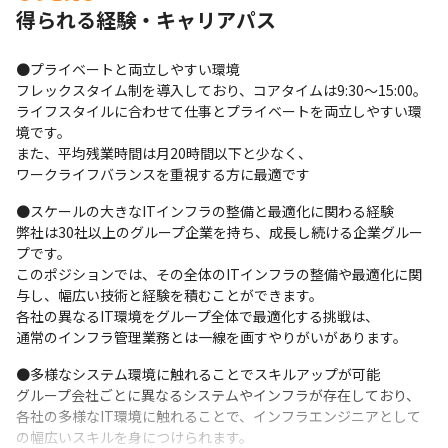
得られる経験・キャリアパス
●プライベートと両立しやすい環境

フレックスタイム制を導入しており、コアタイムは9:30〜15:00。

ライフスタイルに合わせて仕事とプライベートを両立しやすい環
境です。

また、平均残業時間は月20時間以下と少なく、

ワークライフバランスを重視する方に最適です
●スケールの大きなITインフラの整備と最適化に関わる経験

弊社は30社以上のグループ企業を持ち、成長し続ける企業グルー
プです。

このポジションでは、その全体のITインフラの整備や最適化に関
与し、幅広い技術と経験を積むことができます。

各社の異なるIT環境をグループ全体で最適化する挑戦は、

通常のインフラ管理業務とは一線を画すやりがいがあります。
●多様なシステム環境に触れることでスキルアップが可能

グループ会社ごとに異なるシステムやインフラが存在しており、

各社の多様なIT環境に触れることで、インフラエンジニアとして
の幅広いスキルを身につけられます。
