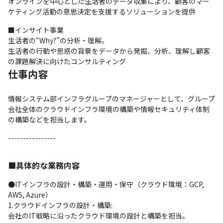
オンラインを中心とした生活者のデータ収集により、顧客のマー
ケティング活動の意思決定を支援するソリューションを提供
■インサイト事業

生活者の“Why?”の分析・理解。

生活者の行動や思惑の背景をデータから発掘、分析、理解し顧客
の課題解決に向けたコンサルティング
仕事内容
情報システム部インフラグループのマネージャーとして、グループ
会社全体のクラウドインフラ環境の構築や情報セキュリティ体制
の構築などを担当します。
----------------
■具体的な業務内容
●ITインフラの設計・構築・運用・保守（クラウド環境：GCP, 
AWS, Azure）

1.クラウドインフラの設計・構築: 

会社のIT戦略に沿ったクラウド環境の設計と構築を担当。
