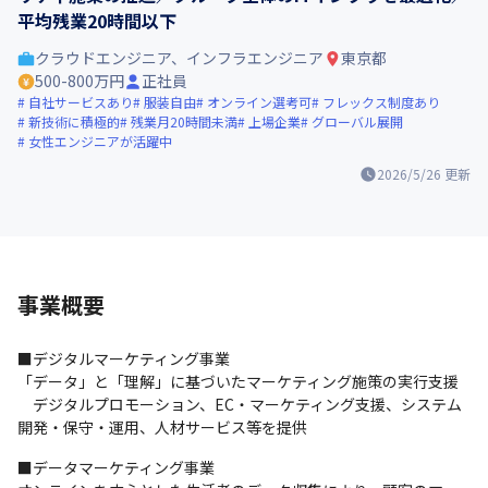
平均残業20時間以下
クラウドエンジニア、インフラエンジニア
東京都
500-800万円
正社員
自社サービスあり
服装自由
オンライン選考可
フレックス制度あり
新技術に積極的
残業月20時間未満
上場企業
グローバル展開
女性エンジニアが活躍中
2026/5/26
更新
事業概要
■デジタルマーケティング事業

「データ」と「理解」に基づいたマーケティング施策の実行支援

　デジタルプロモーション、EC・マーケティング支援、システム
開発・保守・運用、人材サービス等を提供
■データマーケティング事業
