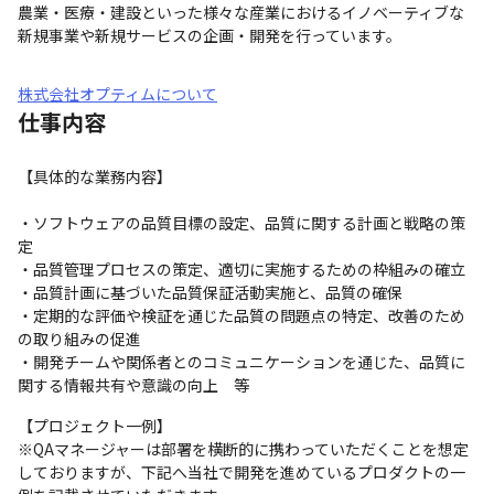
農業・医療・建設といった様々な産業におけるイノベーティブな
新規事業や新規サービスの企画・開発を行っています。
株式会社オプティムについて
仕事内容
【具体的な業務内容】
・ソフトウェアの品質目標の設定、品質に関する計画と戦略の策
定

・品質管理プロセスの策定、適切に実施するための枠組みの確立

・品質計画に基づいた品質保証活動実施と、品質の確保

・定期的な評価や検証を通じた品質の問題点の特定、改善のため
の取り組みの促進

・開発チームや関係者とのコミュニケーションを通じた、品質に
関する情報共有や意識の向上　等
【プロジェクト一例】

※QAマネージャーは部署を横断的に携わっていただくことを想定
しておりますが、下記へ当社で開発を進めているプロダクトの一