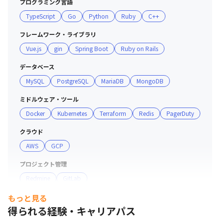
プログラミング言語
TypeScript
Go
Python
Ruby
C++
フレームワーク・ライブラリ
Vue.js
gin
Spring Boot
Ruby on Rails
データベース
MySQL
PostgreSQL
MariaDB
MongoDB
ミドルウェア・ツール
Docker
Kubernetes
Terraform
Redis
PagerDuty
クラウド
AWS
GCP
プロジェクト管理
Redmine
GitLab
もっと見る
コミュニケーションツール
得られる経験・キャリアパス
Slack