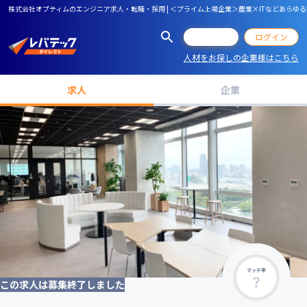
株式会社オプティムのエンジニア求人・転職・採用 | ＜プライム上場企業＞農業×ITなどあらゆる社会
会員登録
ログイン
人材をお探しの企業様はこちら
求人
企業
マッチ率
この求人は募集終了しました