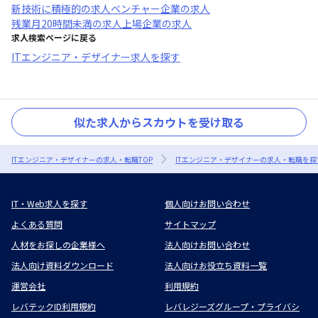
新技術に積極的
の求人
ベンチャー企業
の求人
残業月20時間未満
の求人
上場企業
の求人
求人検索ページに戻る
ITエンジニア・デザイナー求人を探す
似た求人からスカウトを受け取る
ITエンジニア・デザイナーの求人・転職TOP
ITエンジニア・デザイナーの求人・転職を探
IT・Web求人を探す
個人向けお問い合わせ
よくある質問
サイトマップ
人材をお探しの企業様へ
法人向けお問い合わせ
法人向け資料ダウンロード
法人向けお役立ち資料一覧
運営会社
利用規約
レバテックID利用規約
レバレジーズグループ・プライバシ