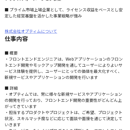
■ プライム市場上場企業として、ライセンス収益をベースとし安
定した経営基盤を活かした事業戦略が強み
株式会社オプティムについて
仕事内容
■ 概要

・フロントエンドエンジニアは、Webアプリケーションのフロン
トエンド開発やモックアップ開発を通してユーザーによりよいサ
ービス体験を提供し、ユーザーにとっての価値を最大化すべく、
新規サービスやアプリケーションの開発を行います
■ 詳細

・オプティムでは、常に様々な新規サービスやアプリケーション
の開発を行っており、フロントエンド開発の重要性がどんどん上
がってきています

・担当するプロダクトやプロジェクトは、ご希望、プロジェクト
状況、スキルマッチ度などに応じて面談や面接を通じて決定して
いきます
