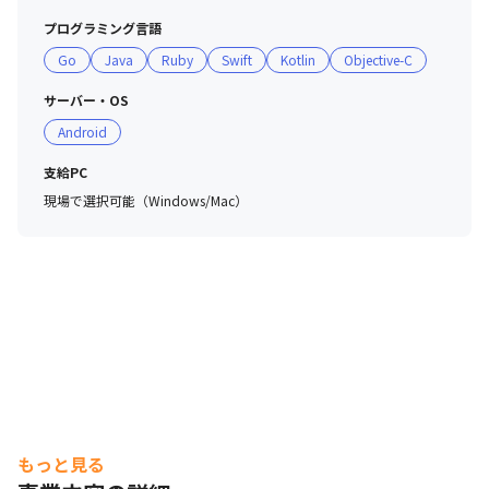
プログラミング言語
Go
Java
Ruby
Swift
Kotlin
Objective-C
サーバー・OS
Android
支給PC
エンジニアの1日の流れをご紹介。
現場で選択可能（Windows/Mac）
もっと見る