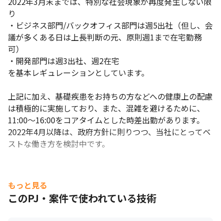
2022年3月末までは、特別な社会現象が再度発生しない限
り

・ビジネス部門/バックオフィス部門は週5出社（但し、会
議が多くある日は上長判断の元、原則週1まで在宅勤務
可）

・開発部門は週3出社、週2在宅

を基本レギュレーションとしています。

上記に加え、基礎疾患をお持ちの方などへの健康上の配慮
は積極的に実施しており、また、混雑を避けるために、
11:00～16:00をコアタイムとした時差出勤があります。

2022年4月以降は、政府方針に則りつつ、当社にとってベ
ストな働き方を検討中です。
もっと見る
このPJ・案件で使われている技術