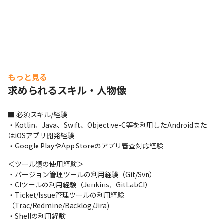
もっと見る
求められるスキル・人物像
■ 必須スキル/経験

・Kotlin、Java、Swift、Objective-C等を利用したAndroidまた
はiOSアプリ開発経験

・Google PlayやApp Storeのアプリ審査対応経験
＜ツール類の使用経験＞

・バージョン管理ツールの利用経験（Git/Svn）

・CIツールの利用経験（Jenkins、GitLabCI）

・Ticket/Issue管理ツールの利用経験
社内のコミュニケーションを大切にしています。
（Trac/Redmine/Backlog/Jira)

・Shellの利用経験