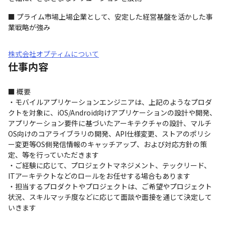
■ プライム市場上場企業として、安定した経営基盤を活かした事
業戦略が強み
株式会社オプティムについて
仕事内容
■ 概要

・モバイルアプリケーションエンジニアは、上記のようなプロダ
クトを対象に、iOS/Android向けアプリケーションの設計や開発、
アプリケーション要件に基づいたアーキテクチャの設計、マルチ
OS向けのコアライブラリの開発、API仕様変更、ストアのポリシ
ー変更等OS側発信情報のキャッチアップ、および対応方針の策
定、等を行っていただきます

・ご経験に応じて、プロジェクトマネジメント、テックリード、
ITアーキテクトなどのロールをお任せする場合もあります

・担当するプロダクトやプロジェクトは、ご希望やプロジェクト
状況、スキルマッチ度などに応じて面談や面接を通じて決定して
いきます