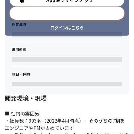
Appleでサインアップ
メールアドレスで登録
想定年収
ログインはこちら
社内のコミュニケーションを大切にしています。
雇用形態
休日・休暇
開発環境・現場
■ 社内の雰囲気

・社員数：393名（2022年4月時点）、そのうちの7割を
エンジニアやPMが占めています
