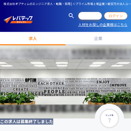
株式会社オプティムのエンジニア求人・転職・採用 | ＜プライム市場上場企業＞数百万の法人
会員登録
ログイン
人材をお探しの企業様はこちら
求人
企業
マッチ率
この求人は募集終了しました