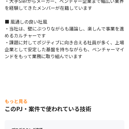
・大手SIerからメーカー、ベンチャー企業まで幅広い業界
を経験してきたメンバーが在籍しています

■ 風通しの良い社風

・当社は、壁にぶつりながらも議論し、楽しんで事業を進
めるカルチャーです

・課題に対してポジティブに向き合える社員が多く、上場
エンジニアのサポート体制が充実しています。
企業として安定した基盤を持ちながらも、ベンチャーマイ
ンドをもって業務に取り組んでいます
もっと見る
このPJ・案件で使われている技術