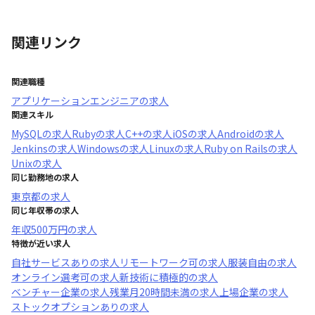
関連リンク
関連職種
アプリケーションエンジニア
の求人
関連スキル
MySQL
の求人
Ruby
の求人
C++
の求人
iOS
の求人
Android
の求人
Jenkins
の求人
Windows
の求人
Linux
の求人
Ruby on Rails
の求人
Unix
の求人
同じ勤務地の求人
東京都
の求人
同じ年収帯の求人
年収
500万円
の求人
特徴が近い求人
自社サービスあり
の求人
リモートワーク可
の求人
服装自由
の求人
オンライン選考可
の求人
新技術に積極的
の求人
ベンチャー企業
の求人
残業月20時間未満
の求人
上場企業
の求人
ストックオプションあり
の求人