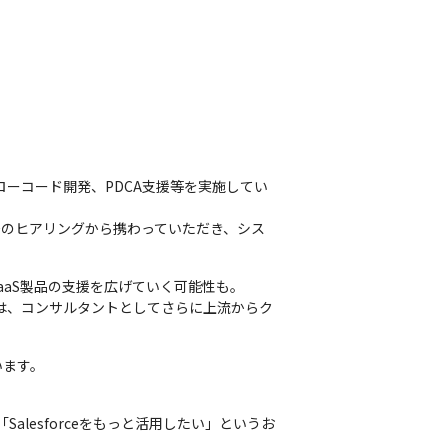
、ローコード開発、PDCA支援等を実施してい
務のヒアリングから携わっていただき、シス
他SaaS製品の支援を広げていく可能性も。

的には、コンサルタントとしてさらに上流からク
います。
lesforceをもっと活用したい」というお