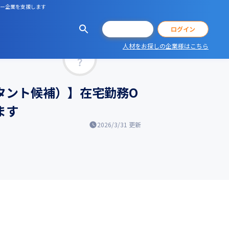
ャー企業を支援します
会員登録
ログイン
人材をお探しの企業様はこちら
マッチ率
サルタント候補）】在宅勤務O
ます
2026/3/31
更新