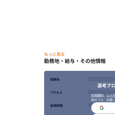
もっと見る
勤務地・給与・その他情報
勤務地
選考プ
アクセス
利用規約
、
レバテ
認のうえ、同意
勤務時間