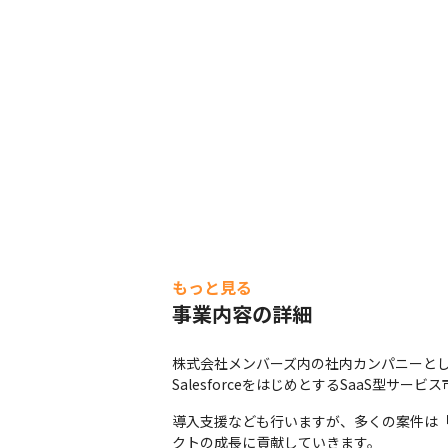
もっと見る
事業内容の詳細
株式会社メンバーズ内の社内カンパニーとして
SalesforceをはじめとするSaaS
導入支援なども行いますが、多くの案件は「苦
クトの成長に貢献していきます。
