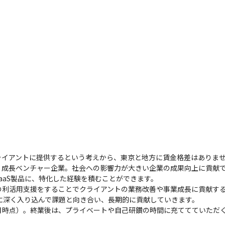
イアントに提供するという考えから、東京と地方に賃金格差はありませ
成長ベンチャー企業。社会への影響力が大きい企業の成果向上に貢献で
たSaaS製品に、特化した経験を積むことができます。

利活用支援をすることでクライアントの業務改善や事業成長に貢献する
に深く入り込んで課題と向き合い、長期的に貢献していきます。

年7月時点）。終業後は、プライベートや自己研鑽の時間に充ててていた