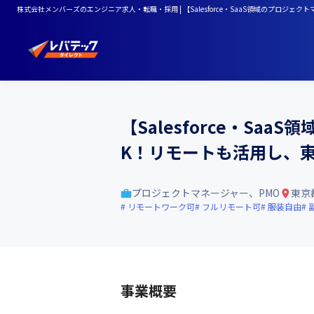
株式会社メンバーズのエンジニア求人・転職・採用 | 【Salesforce・SaaS領域のプ
【Salesforce・S
K！リモートも活用し、
プロジェクトマネージャー、PMO
東京
リモートワーク可
フルリモート可
服装自由
事業概要