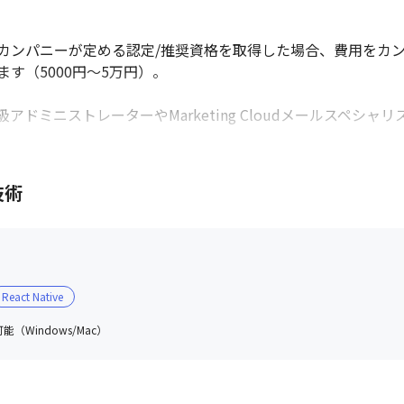
カンパニーが定める認定/推奨資格を取得した場合、費用をカン
（5000円～5万円）。

ドミニストレーターやMarketing Cloudメールスペシ


て挑戦いただける環境があります。
技術
React Native
（Windows/Mac）