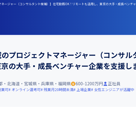
ロジェクトマネージャー（コンサルタント候補）】在宅勤務OK！リモートも活用し、東京の大手・成長ベンチ
aaS領域のプロジェクトマネージャー（コン
東京の大手・成長ベンチャー企業を支援し
都・北海道・宮城県・兵庫県・福岡県
600-1200万円
正社員
副業可
オンライン選考可
残業月20時間未満
上場企業
女性エンジニアが活躍中