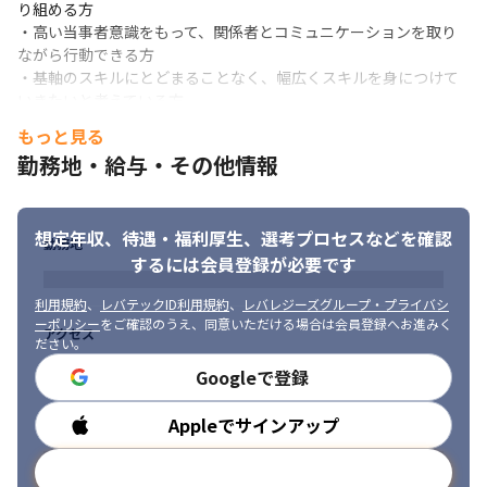
り組める方

・高い当事者意識をもって、関係者とコミュニケーションを取り
ながら行動できる方

・基軸のスキルにとどまることなく、幅広くスキルを身につけて
いきたいと考えている方
もっと見る
勤務地・給与・その他情報
想定年収、待遇・福利厚生、
選考プロセスなどを確認
勤務地
するには会員登録が必要です
利用規約
、
レバテックID利用規約
、
レバレジーズグループ・プライバシ
ーポリシー
をご確認のうえ、同意いただける場合は会員登録へお進みく
アクセス
ださい。
Googleで登録
Appleでサインアップ
勤務時間
メールアドレスで登録