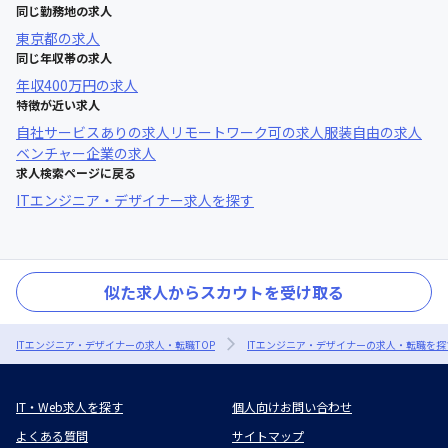
同じ勤務地の求人
東京都
の求人
同じ年収帯の求人
年収
400万円
の求人
特徴が近い求人
自社サービスあり
の求人
リモートワーク可
の求人
服装自由
の求人
ベンチャー企業
の求人
求人検索ページに戻る
ITエンジニア・デザイナー求人を探す
似た求人からスカウトを受け取る
ITエンジニア・デザイナーの求人・転職TOP
ITエンジニア・デザイナーの求人・転職を探
IT・Web求人を探す
個人向けお問い合わせ
よくある質問
サイトマップ