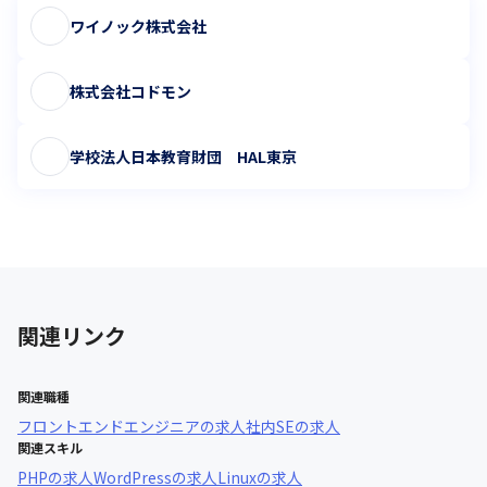
ワイノック株式会社
株式会社コドモン
学校法人日本教育財団 HAL東京
関連リンク
関連職種
フロントエンドエンジニア
の求人
社内SE
の求人
関連スキル
PHP
の求人
WordPress
の求人
Linux
の求人