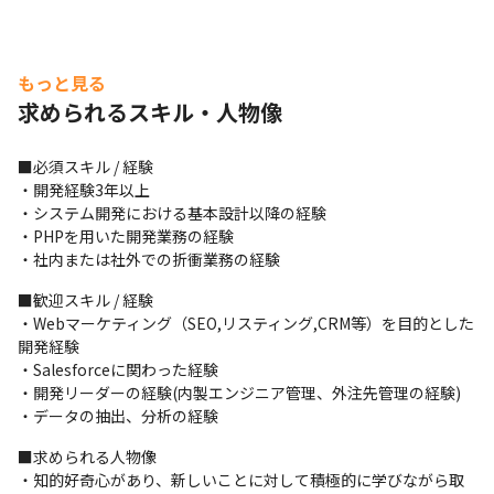
もっと見る
求められるスキル・人物像
■必須スキル / 経験

・開発経験3年以上

・システム開発における基本設計以降の経験

・PHPを用いた開発業務の経験

・社内または社外での折衝業務の経験
■歓迎スキル / 経験

・Webマーケティング（SEO,リスティング,CRM等）を目的とした
開発経験

・Salesforceに関わった経験

・開発リーダーの経験(内製エンジニア管理、外注先管理の経験)

・データの抽出、分析の経験
■求められる人物像

・知的好奇心があり、新しいことに対して積極的に学びながら取