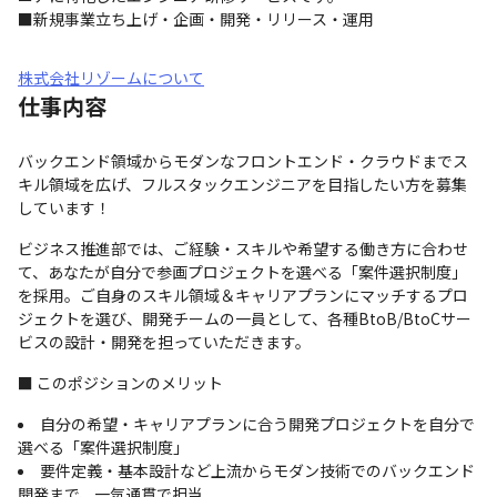
■新規事業立ち上げ・企画・開発・リリース・運用
株式会社リゾームについて
仕事内容
バックエンド領域からモダンなフロントエンド・クラウドまでス
キル領域を広げ、フルスタックエンジニアを目指したい方を募集
しています！
ビジネス推進部では、ご経験・スキルや希望する働き方に合わせ
て、あなたが自分で参画プロジェクトを選べる「案件選択制度」
を採用。ご自身のスキル領域＆キャリアプランにマッチするプロ
ジェクトを選び、開発チームの一員として、各種BtoB/BtoCサー
ビスの設計・開発を担っていただきます。
■ このポジションのメリット
自分の希望・キャリアプランに合う開発プロジェクトを自分で
選べる「案件選択制度」
要件定義・基本設計など上流からモダン技術でのバックエンド
開発まで、一気通貫で担当