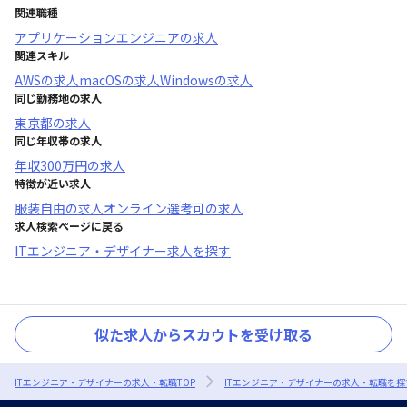
関連職種
アプリケーションエンジニア
の求人
関連スキル
AWS
の求人
macOS
の求人
Windows
の求人
同じ勤務地の求人
東京都
の求人
同じ年収帯の求人
年収
300万円
の求人
特徴が近い求人
服装自由
の求人
オンライン選考可
の求人
求人検索ページに戻る
ITエンジニア・デザイナー求人を探す
似た求人からスカウトを受け取る
ITエンジニア・デザイナーの求人・転職TOP
ITエンジニア・デザイナーの求人・転職を探