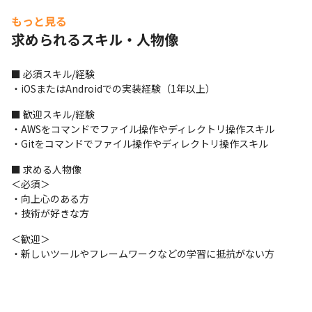
もっと見る
求められるスキル・人物像
■ 必須スキル/経験

・iOSまたはAndroidでの実装経験（1年以上）
■ 歓迎スキル/経験

・AWSをコマンドでファイル操作やディレクトリ操作スキル

・Gitをコマンドでファイル操作やディレクトリ操作スキル
■ 求める人物像

＜必須＞

・向上心のある方

・技術が好きな方
＜歓迎＞

・新しいツールやフレームワークなどの学習に抵抗がない方