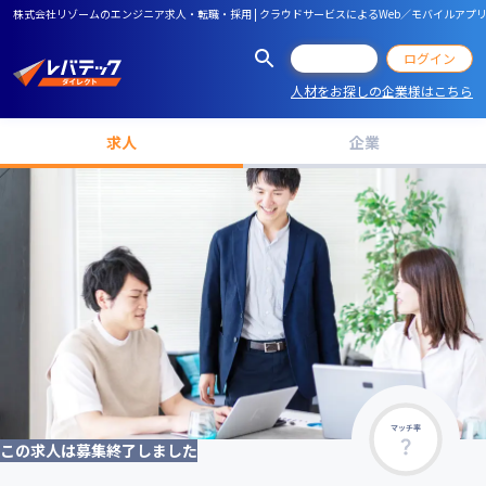
株式会社リゾームのエンジニア求人・転職・採用 | クラウドサービスによるWeb／モバイルアプ
会員登録
ログイン
人材をお探しの企業様はこちら
求人
企業
マッチ率
この求人は募集終了しました