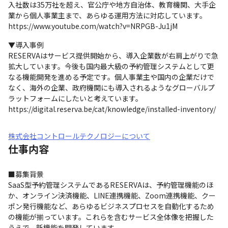
入社数は35万社を超え、官公庁や地方自治体、教育機関、大手企
業から個人事業主まで、あらゆる運用方法に対応しています。

https://www.youtube.com/watch?v=NRPGB-Ju1jM
▼導入事例

RESERVAはサービス提供開始から、導入企業数が右肩上がりで急
拡大しています。今後も国内最大級の予約管理システムとして更
なる機能開発を進める予定です。個人事業主や国内の企業だけで
なく、海外の企業、政府機関にも導入されるようなグローバルプ
ラットフォームにしたいと考えています。

https://digital.reserva.be/cat/knowledge/installed-inventory/
株式会社コントロールテクノロジーについて
仕事内容
■募集背景

SaaS型予約管理システムであるRESERVAは、予約管理機能のほ
か、オンライン決済機能、LINE連携機能、Zoom連携機能、クー
ポン発行機能など、あらゆるビジネスプロセスを自動化するため
の機能が揃っています。これらを含むサービス全体像を把握した
うえで、新機能を開発しています。