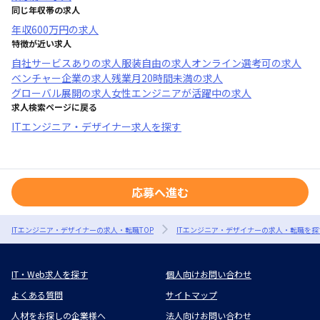
同じ年収帯の求人
年収
600万円
の求人
特徴が近い求人
自社サービスあり
の求人
服装自由
の求人
オンライン選考可
の求人
ベンチャー企業
の求人
残業月20時間未満
の求人
グローバル展開
の求人
女性エンジニアが活躍中
の求人
求人検索ページに戻る
ITエンジニア・デザイナー求人を探す
応募へ進む
ITエンジニア・デザイナーの求人・転職TOP
ITエンジニア・デザイナーの求人・転職を探
IT・Web求人を探す
個人向けお問い合わせ
よくある質問
サイトマップ
人材をお探しの企業様へ
法人向けお問い合わせ