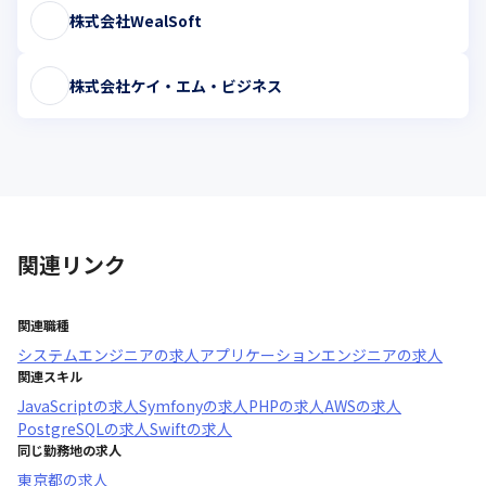
株式会社WealSoft
株式会社ケイ・エム・ビジネス
関連リンク
関連職種
システムエンジニア
の求人
アプリケーションエンジニア
の求人
関連スキル
JavaScript
の求人
Symfony
の求人
PHP
の求人
AWS
の求人
PostgreSQL
の求人
Swift
の求人
同じ勤務地の求人
東京都
の求人