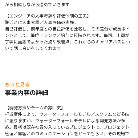
がら相談しながら進めていきます
【エンジニアの人事考課や評価体制の工夫】

期ごとに人事考課／人事評価の実施。

自己評価し、前年度との自己評価を比較し、その差分が成長ポイ
ントとして、職位／ランク／給与に反映されます。毎回、上司が
丁寧に面談でよかった点や改善点、これからのキャリアパスにつ
いて話し合いをしてくれます。
もっと見る
事業内容の詳細
【開発方法やチームの雰囲気】

担当案件により、ウォーターフォールモデル／スクラムなど多岐
に渡りますが、ウォーターフォールモデルによる開発方法が多
め。最初は既存社員の入っているプロジェクトで、プロジェクト
管理と顧客とのコミュニケーションをとってもらい、その現場で