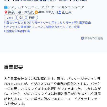
システムエンジニア、アプリケーションエンジニア
神奈川県・大阪府
400-700万円
正社員
Java
C#
PHP
自社サービスあり
リモートワーク可
フルリモート可
服装自由
オンライン選考可
フレックス制度あり
ベンチャー企業
残業月20時間未満
2026/7/3
更新
事業概要
大手製薬会社向けのSCM案件です。現在、パッケージを使って行
われていますが、ビジネスフローや業務の変化とともに、パッケ
ージを更にカスタマイズする必要性がでてきました。しかしなが
ら、パッケージのカスタマイズは時間と費用がかかるという課題
があります。そこで弊社の強みであるローコードプラットフォー
ムを使います。
