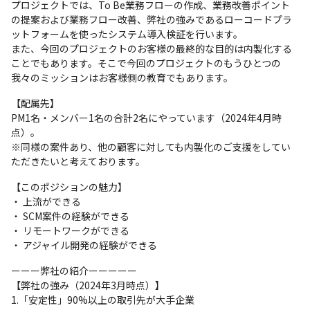
プロジェクトでは、To Be業務フローの作成、業務改善ポイント
の提案および業務フロー改善、弊社の強みであるローコードプラ
ットフォームを使ったシステム導入検証を行います。

また、今回のプロジェクトのお客様の最終的な目的は内製化する
ことでもあります。そこで今回のプロジェクトのもうひとつの
我々のミッションはお客様側の教育でもあります。
【配属先】

PM1名・メンバー1名の合計2名にやっています（2024年4月時
点）。

※同様の案件あり、他の顧客に対しても内製化のご支援をしてい
ただきたいと考えております。
【このポジションの魅力】

・ 上流ができる

・ SCM案件の経験ができる

・ リモートワークができる

・ アジャイル開発の経験ができる
ーーー弊社の紹介ーーーーー

【弊社の強み（2024年3月時点）】

1.「安定性」90%以上の取引先が大手企業
