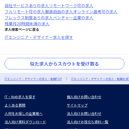
自社サービスあり
の求人
リモートワーク可
の求人
フルリモート可
の求人
服装自由
の求人
オンライン選考可
の求人
フレックス制度あり
の求人
ベンチャー企業
の求人
残業月20時間未満
の求人
求人検索ページに戻る
ITエンジニア・デザイナー求人を探す
似た求人からスカウトを受け取る
ITエンジニア・デザイナーの求人・転職TOP
ITエンジニア・デザイナーの求人・転職を探
IT・Web求人を探す
個人向けお問い合わせ
よくある質問
サイトマップ
人材をお探しの企業様へ
法人向けお問い合わせ
法人向け資料ダウンロード
法人向けお役立ち資料一覧