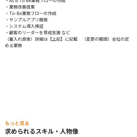
・As Is To Be業務フローの作成

・業務改善提案

・To-Be業務フローの作成

・サンプルアプリ開発

・システム導入検証

・顧客のリーダーを育成支援 など

（雇入れ直後）詳細は【上記】に記載　（変更の範囲）会社の定
める業務
もっと見る
求められるスキル・人物像