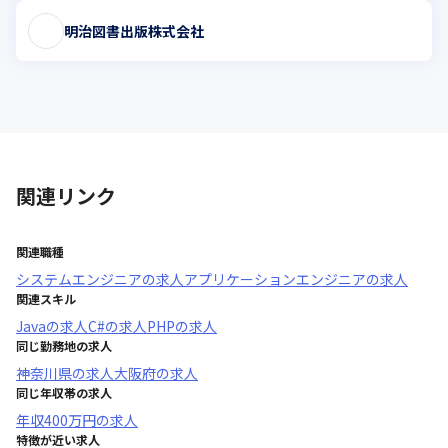
明治図書出版株式会社
関連リンク
関連職種
システムエンジニア
の求人
アプリケーションエンジニア
の求人
関連スキル
Java
の求人
C#
の求人
PHP
の求人
同じ勤務地の求人
神奈川県
の求人
大阪府
の求人
同じ年収帯の求人
年収
400万円
の求人
特徴が近い求人