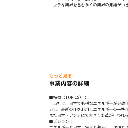
ニッチな業界を含む多くの業界の知識がつ
もっと見る
事業内容の詳細
■特徴（TOPICS）：

　当社は、日本でも稀なエネルギーが分散
ジし、最新のITを利用しエネルギーの平準
また日本・アジアにて大きく変革が行われる
■ビジョン：

エネルギーと日本、電気と暮らし、理想と現実を