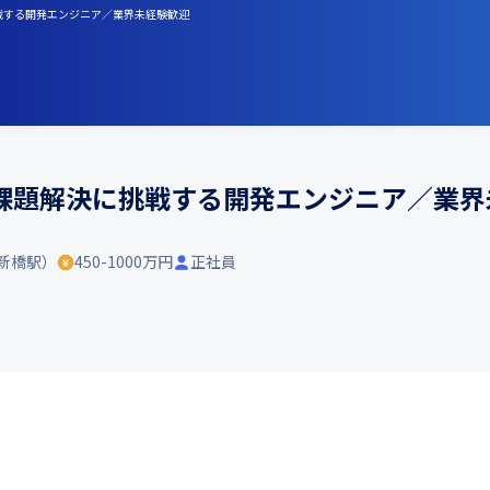
に挑戦する開発エンジニア／業界未経験歓迎
課題解決に挑戦する開発エンジニア／業界
新橋駅）
450-1000万円
正社員