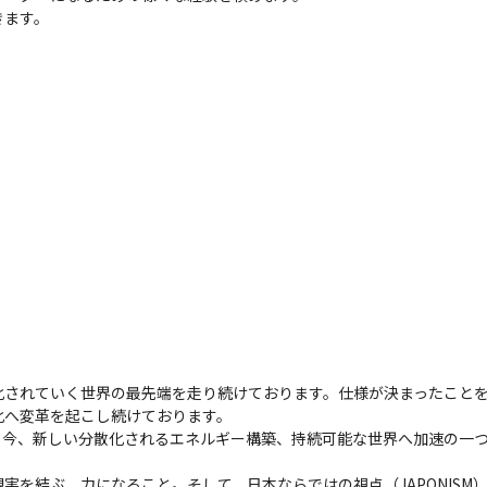
きます。
化されていく世界の最先端を走り続けております。仕様が決まったこと
化へ変革を起こし続けております。

今、新しい分散化されるエネルギー構築、持続可能な世界へ加速の一つ
結ぶ、力になること。そして、日本ならではの視点（JAPONISM）と、世