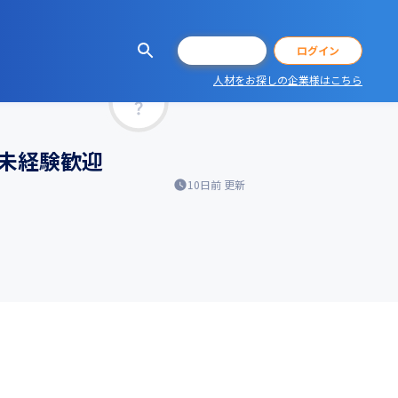
会員登録
ログイン
人材をお探しの企業様はこちら
マッチ率
未経験歓迎
10日前
更新