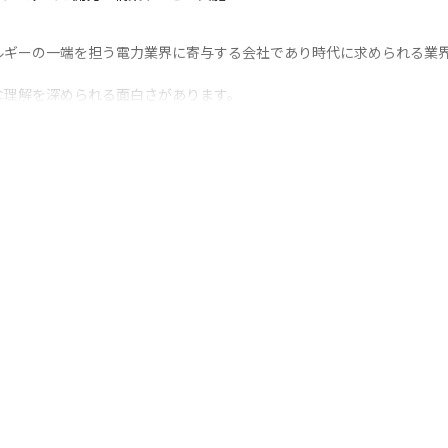
ルギーの一端を担う電力業界に寄与する会社であり時代に求められる業
理解を深められる面白さがあります。

に携わることができます。