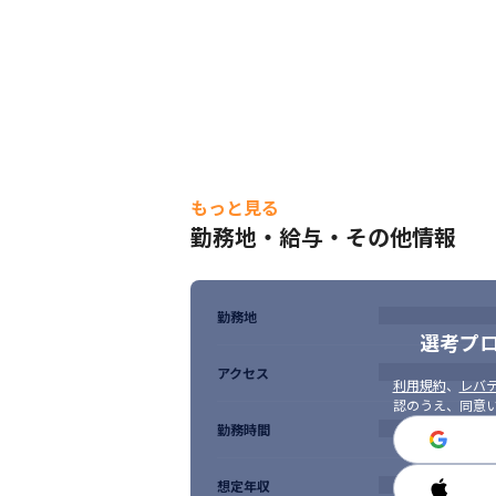
もっと見る
勤務地・給与・その他情報
勤務地
選考プ
アクセス
利用規約
、
レバテ
認のうえ、同意
勤務時間
想定年収