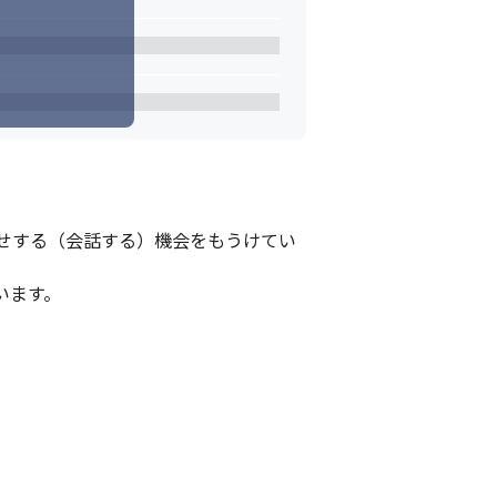
せする（会話する）機会をもうけてい


ます。
