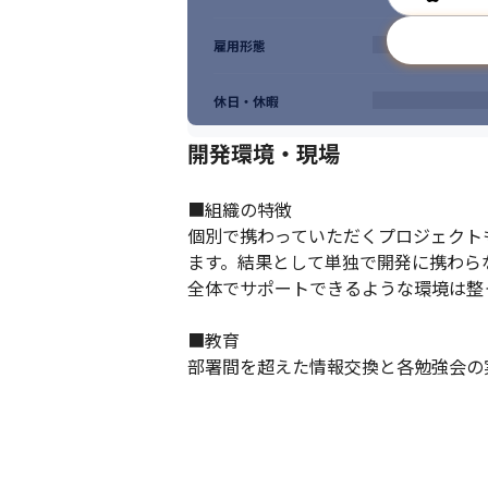
雇用形態
休日・休暇
開発環境・現場
■組織の特徴

個別で携わっていただくプロジェクト
ます。結果として単独で開発に携わら
全体でサポートできるような環境は整
■教育

部署間を超えた情報交換と各勉強会の