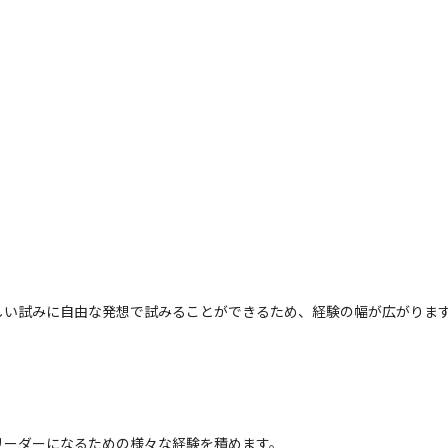
しい試みに自由な発想で試みることができるため、経験の幅が広がりま
ーダーになるための様々な経験を積めます。
