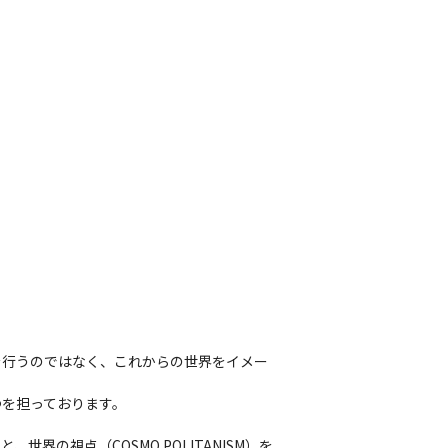
を行うのではなく、これからの世界をイメー
を担っております。

界の視点（COSMO POLITANISM）を