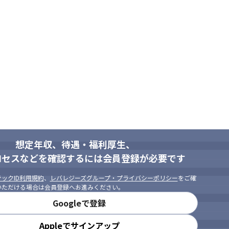
想定年収、待遇・福利厚生、
ロセスなどを確認するには会員登録が必要です
ックID利用規約
、
レバレジーズグループ・プライバシーポリシー
をご確
いただける場合は会員登録へお進みください。
Googleで登録
Appleでサインアップ