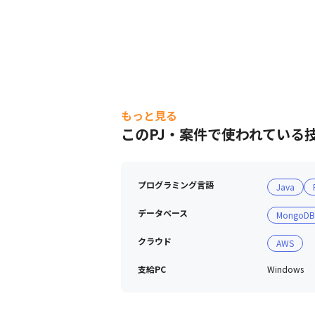
もっと見る
このPJ・案件で使われている
プログラミング言語
Java
データベース
MongoDB
クラウド
AWS
支給PC
Windows