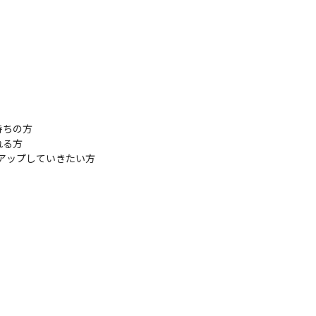
ちの方

る方

アップしていきたい方