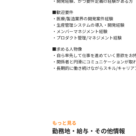
・開発経験、かつ要件定義の経験がある方
■歓迎要件

・医療/製造業界の開発案件経験

・生産管理システムの導入・開発経験

・メンバーマネジメント経験

・プロダクト管理/マネジメント経験
■求める人物像

・自ら率先して仕事を進めていく意欲をお持
・関係者と円滑にコミュニケーションが取れ
・長期的に働き続けながらスキル/キャリア
もっと見る
勤務地・給与・その他情報