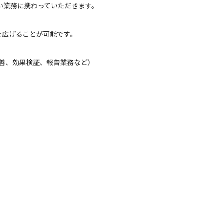
い業務に携わっていただきます。

を広げることが可能です。
善、効果検証、報告業務など）
