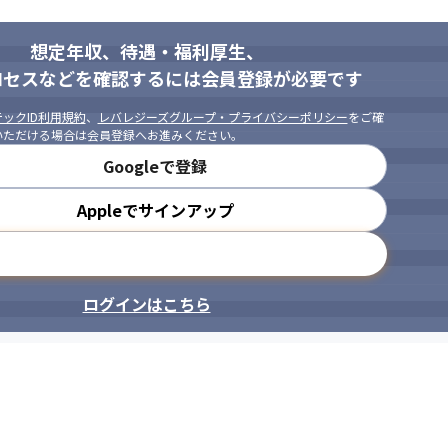
想定年収、待遇・福利厚生、
ロセスなどを確認するには会員登録が必要です
ックID利用規約
、
レバレジーズグループ・プライバシーポリシー
をご確
いただける場合は会員登録へお進みください。
Googleで登録
Appleでサインアップ
メールアドレスで登録
ログインはこちら