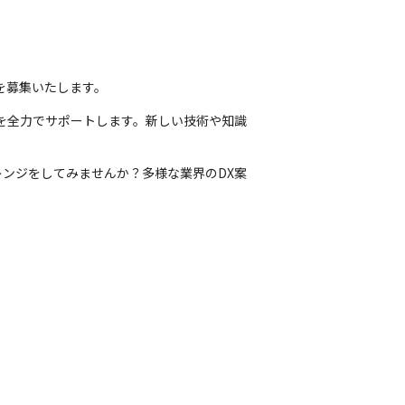
ドバイスをいただいています。
やすい環境にするために使用してもらってい
を募集いたします。
を全力でサポートします。新しい技術や知識
。
ンジをしてみませんか？多様な業界のDX案
を行っています。
ることが出来ます。
族まで利用が可能。
！これだけで無料でビジネス英語が学べます。