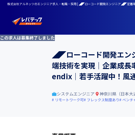
株式会社アルネッツのエンジニア求人・転職・採用 | ◢◤ローコード開発エンジニア◢◤定着率
この求人は募集終了しました
◢◤ローコード開発エン
端技術を実現｜企業成長率
endix｜若手活躍中！
システムエンジニア
神奈川県（日本大
リモートワーク可
フレックス制度あり
ベンチ