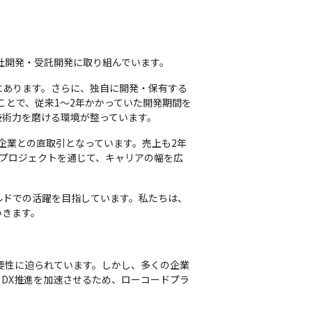
自社開発・受託開発に取り組んでいます。
にあります。さらに、独自に開発・保有する
ことで、従来1～2年かかっていた開発期間を
技術力を磨ける環境が整っています。
企業との直取引となっています。売上も2年
のプロジェクトを通じて、キャリアの幅を広
ルドでの活躍を目指しています。私たちは、
いきます。
要性に迫られています。しかし、多くの企業
DX推進を加速させるため、ローコードプラ