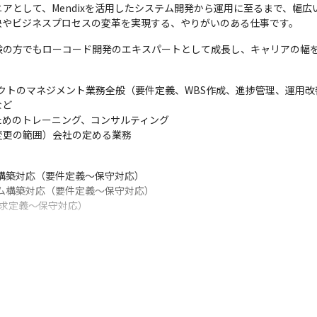
アとして、Mendixを活用したシステム開発から運用に至るまで、幅広
決やビジネスプロセスの変革を実現する、やりがいのある仕事です。
験の方でもローコード開発のエキスパートとして成長し、キャリアの幅
ェクトのマネジメント業務全般（要件定義、WBS作成、進捗管理、運用改
ど

めのトレーニング、コンサルティング

変更の範囲）会社の定める業務
構築対応（要件定義～保守対応）

ム構築対応（要件定義～保守対応）

要求定義～保守対応）