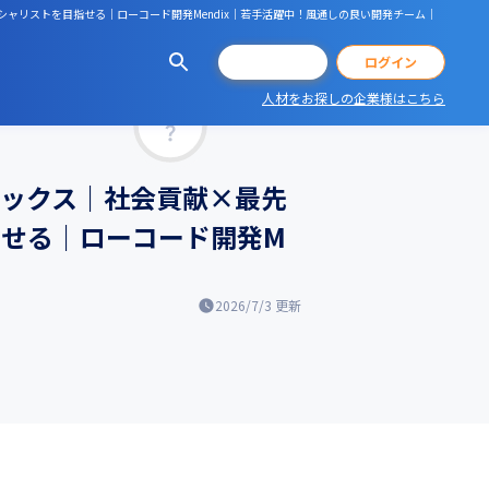
シャリストを目指せる｜ローコード開発Mendix｜若手活躍中！風通しの良い開発チーム｜
会員登録
ログイン
人材をお探しの企業様はこちら
マッチ率
レックス｜社会貢献×最先
指せる｜ローコード開発M
2026/7/3
更新