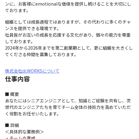
ンに、お客様にemotionalな価値を提供し続けることを大切にし
ております。
組織としては成長過程ではありますが、その代わりに多くのチャ
ンスを提供できる環境です。 

社員皆がお互いの成長を応援する文化があり、個々の能力を尊重
しております。

2024年から2026年までを第二創業期として、更に組織を大きくし
てくださる仲間を募集しております。
株式会社dcWORKSについて
仕事内容
■ 概要

あなたにはシニアエンジニアとして、知識とご経験を共有し、次
世代のエンジニアたちを育てチーム全体の技術力を高めていただ
く役割をお任せいたします。
■ 詳細

＜具体的な業務例＞

・チームの育成
