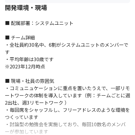
開発環境・現場
■ 配属部署：システムユニット

■ チーム詳細

・全社員約30名中、6割がシステムユニットのメンバーで
す

・平均年齢は30歳です

※2023年12月時点

■ 現場・社員の雰囲気

・コミュニュケーションに重点を置いたうえで、一部リモ
ートワークの体制を導入しています（例：チームごとに週
2出社、週3リモートワーク ）

・毎回席をシャッフルし、フリーアドレスのような環境を
つくっています

・討論型の勉強会を実施しており、毎回10数名のメンバ
ーが参加しています 
