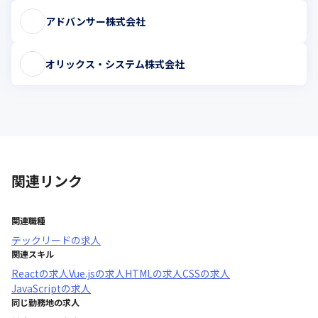
アドバンサー株式会社
オリックス・システム株式会社
関連リンク
関連職種
テックリード
の求人
関連スキル
React
の求人
Vue.js
の求人
HTML
の求人
CSS
の求人
JavaScript
の求人
同じ勤務地の求人