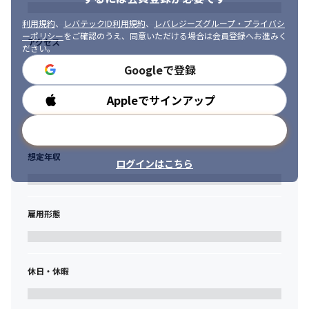
利用規約
、
レバテックID利用規約
、
レバレジーズグループ・プライバシ
ーポリシー
をご確認のうえ、同意いただける場合は会員登録へお進みく
アクセス
ださい。
Googleで登録
Appleでサインアップ
勤務時間
メールアドレスで登録
想定年収
ログインはこちら
雇用形態
休日・休暇