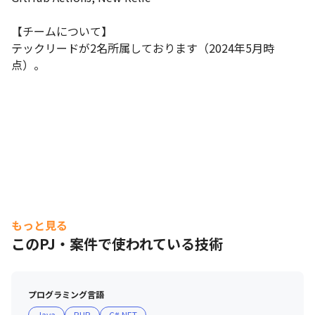
【チームについて】

テックリードが2名所属しております（2024年5月時
点）。
もっと見る
このPJ・案件で使われている技術
プログラミング言語
Java
PHP
C#.NET