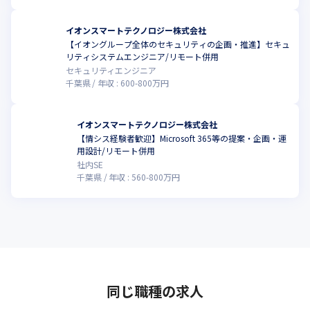
イオンスマートテクノロジー株式会社
【イオングループ全体のセキュリティの企画・推進】セキュ
リティシステムエンジニア/リモート併用
セキュリティエンジニア
千葉県
年収 :
600
-
800
万円
イオンスマートテクノロジー株式会社
【情シス経験者歓迎】Microsoft 365等の提案・企画・運
用設計/リモート併用
社内SE
千葉県
年収 :
560
-
800
万円
同じ職種の求人