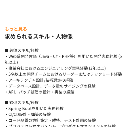
もっと見る
求められるスキル・人物像
■ 必須スキル/経験

・Web系開発言語（Java・C#・PHP等）を用いた開発実務経験 (5
年以上)

・事業会社におけるエンジニアリング実務経験 (3年以上)

・5名以上の開発チームにおけるリーダーまたはテックリード経験

・アーキテクチャ設計/技術選定の経験

・データベース設計、データ量のサイジングの経験

・API、バッチ処理の設計・実装の経験
■ 歓迎スキル/経験

・Spring Bootを用いた実務経験

・CI/CD設計・構築の経験

・コード品質の方針策定・維持、テスト計画の経験

・プロジェクトマネジメント、プロダクトマネジメントの経験
