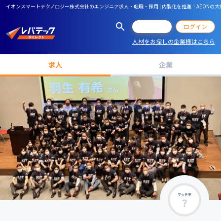
イオンスマートテクノロジー株式会社のエンジニア求人・転職・採用 | 内製化を推進！AEON
会員登録
ログイン
人材をお探しの企業様はこちら
求人
企業
マッチ率