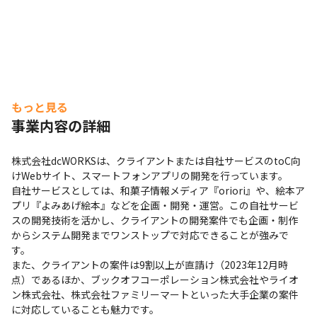
もっと見る
事業内容の詳細
株式会社dcWORKSは、クライアントまたは自社サービスのtoC向
けWebサイト、スマートフォンアプリの開発を行っています。

自社サービスとしては、和菓子情報メディア『oriori』や、絵本ア
プリ『よみあげ絵本』などを企画・開発・運営。この自社サービ
スの開発技術を活かし、クライアントの開発案件でも企画・制作
からシステム開発までワンストップで対応できることが強みで
す。

また、クライアントの案件は9割以上が直請け（2023年12月時
点）であるほか、ブックオフコーポレーション株式会社やライオ
ン株式会社、株式会社ファミリーマートといった大手企業の案件
に対応していることも魅力です。
