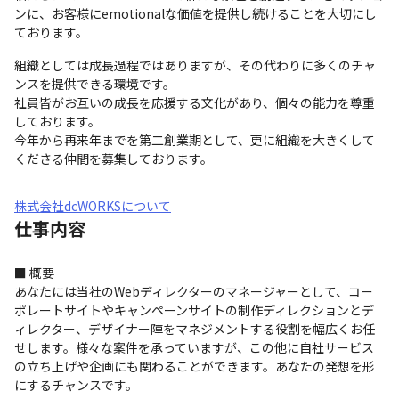
ンに、お客様にemotionalな価値を提供し続けることを大切にし
ております。
組織としては成長過程ではありますが、その代わりに多くのチャ
ンスを提供できる環境です。 

社員皆がお互いの成長を応援する文化があり、個々の能力を尊重
しております。

今年から再来年までを第二創業期として、更に組織を大きくして
くださる仲間を募集しております。
株式会社dcWORKSについて
仕事内容
■ 概要

あなたには当社のWebディレクターのマネージャーとして、コー
ポレートサイトやキャンペーンサイトの制作ディレクションとデ
ィレクター、デザイナー陣をマネジメントする役割を幅広くお任
せします。様々な案件を承っていますが、この他に自社サービス
の立ち上げや企画にも関わることができます。あなたの発想を形
にするチャンスです。