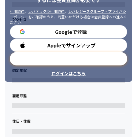
するには会員登録が必要です
利用規約
、
レバテックID利用規約
、
レバレジーズグループ・プライバシ
ーポリシー
をご確認のうえ、同意いただける場合は会員登録へお進みく
アクセス
ださい。
Googleで登録
Appleでサインアップ
勤務時間
メールアドレスで登録
想定年収
ログインはこちら
雇用形態
リモートワークを導入しています。
休日・休暇