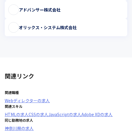
アドバンサー株式会社
オリックス・システム株式会社
関連リンク
関連職種
Webディレクター
の求人
関連スキル
HTML
の求人
CSS
の求人
JavaScript
の求人
Adobe XD
の求人
同じ勤務地の求人
神奈川県
の求人