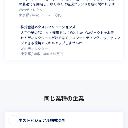
の最適化を目指し、ゆくゆくは新規ブランド育成に関われます
Webディレクター
東京都
年収 :
500
-
700
万円
株式会社ネクストソリューションズ
大手企業のECサイト運用をはじめとしたプロジェクトをお任
せ！ディレクションだけでなく、コンサルティングにもチャレン
ジできる環境でスキルアップしませんか
Webディレクター
東京都
年収 :
400
-
650
万円
同じ業種の企業
ネストビジュアル株式会社