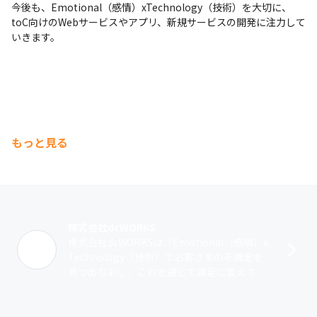
今後も、Emotional（感情）xTechnology（技術）を大切に、
toC向けのWebサービスやアプリ、新規サービスの開発に注力して
いきます。
もっと見る
株式会社dcWORKS
株式会社dcWORKSは「Emotional（感情）x
Technology（技術）でお客さまの不満足を
見つめなおし、これを通じて満足に変えてい
く」という考えのもと、Webサイトやスマー
トフォンアプリ･･･