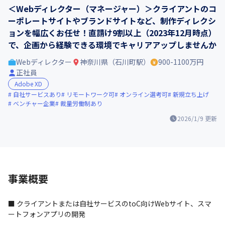
＜Webディレクター（マネージャー）＞クライアントのコ
ーポレートサイトやブランドサイトなど、制作ディレクシ
ョンを幅広くお任せ！直請け9割以上（2023年12月時点）
で、企画から経験できる環境でキャリアアップしませんか
Webディレクター
神奈川県（石川町駅）
900-1100万円
正社員
Adobe XD
自社サービスあり
リモートワーク可
オンライン選考可
新規立ち上げ
ベンチャー企業
裁量労働制あり
2026/1/9
更新
事業概要
■ クライアントまたは自社サービスのtoC向けWebサイト、スマ
ートフォンアプリの開発