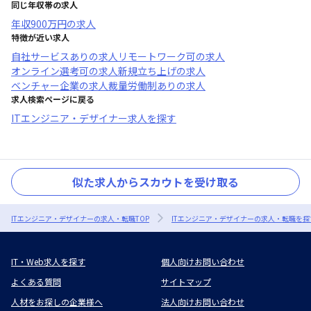
同じ年収帯の求人
年収
900万円
の求人
特徴が近い求人
自社サービスあり
の求人
リモートワーク可
の求人
オンライン選考可
の求人
新規立ち上げ
の求人
ベンチャー企業
の求人
裁量労働制あり
の求人
求人検索ページに戻る
ITエンジニア・デザイナー求人を探す
似た求人からスカウトを受け取る
ITエンジニア・デザイナーの求人・転職TOP
ITエンジニア・デザイナーの求人・転職を探
IT・Web求人を探す
個人向けお問い合わせ
よくある質問
サイトマップ
人材をお探しの企業様へ
法人向けお問い合わせ