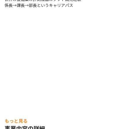
係長→課長→部長というキャリアパス
もっと見る
事業内容の詳細