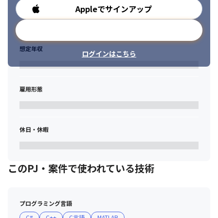
Appleでサインアップ
勤務時間
メールアドレスで登録
想定年収
ログインはこちら
雇用形態
休日・休暇
このPJ・案件で使われている技術
プログラミング言語
C#
C++
C言語
MATLAB