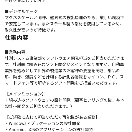
特性を実現しています。
■デジタルゲージ

マグネスケールと同様、磁気式の検出原理のため、厳しい環境下
で安定しています。またスチール製の部材を使用しているため、
耐久性が高いのが特徴です。
仕事内容
■業務内容：

計測システム事業部でソフトウエア開発担当をご担当いただきま
す。計測器に組み込むソフト開発がメインとなりますが、自動車
業界を始めとして世界の製造業のお客様の要望を聞き、部品の
形、動き、強度などを計測する計測器情報をマイコン、ＰＣ、ス
マートフォン等で解析するソフト開発をご担当いただきます。
【メインミッション】

・組み込みソフトウェアの設計開発（顧客ヒアリングの後、基本
設計～開発をご担当いただきます。）
【ご経験に応じて担当いただく可能性がある業務】

・Windowsアプリケーションの設計開発

・Android、iOSのアプリケーションの設計開発
