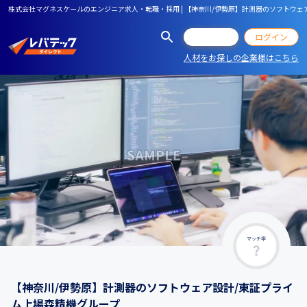
株式会社マグネスケールのエンジニア求人・転職・採用 | 【神奈川/伊勢原】計測器のソフトウェ
会員登録
ログイン
人材をお探しの企業様はこちら
マッチ率
【神奈川/伊勢原】計測器のソフトウェア設計/東証プライ
ム上場森精機グループ