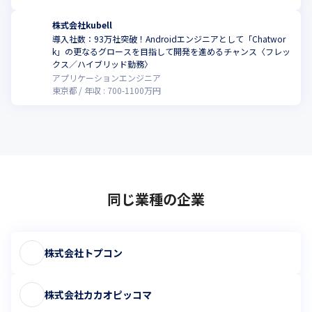
株式会社kubell
導入社数：93万社突破！Androidエンジニアとして「Chatwor
k」の更なるグロースを目指して開発を進めるチャンス〈フレッ
クス／ハイブリッド勤務〉
アプリケーションエンジニア
東京都
年収 :
700
-
1100
万円
同じ業種の企業
株式会社トプコン
株式会社カカオピッコマ