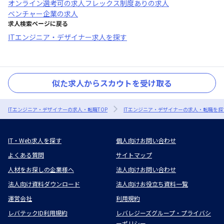
オンライン選考可
の求人
フレックス制度あり
の求人
ベンチャー企業
の求人
求人検索ページに戻る
ITエンジニア・デザイナー求人を探す
似た求人からスカウトを受け取る
ITエンジニア・デザイナーの求人・転職TOP
ITエンジニア・デザイナーの求人・転職を探
IT・Web求人を探す
個人向けお問い合わせ
よくある質問
サイトマップ
人材をお探しの企業様へ
法人向けお問い合わせ
法人向け資料ダウンロード
法人向けお役立ち資料一覧
運営会社
利用規約
レバテックID利用規約
レバレジーズグループ・プライバシ
ーポリシー