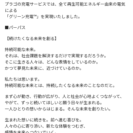
プラゴの充電サービスでは、全て再生可能エネルギー由来の電気
による

「グリーン充電™」を実現いたしました。
■パーパス
【続けたくなる未来を創る】
持続可能な未来。

それは、社会課題を解決するだけで実現するだろうか。

そこに生きる人々は、どんな表情をしているのか。

かつて夢見た未来に、近づけているのか。
私たちは思います。

持続可能な未来とは、持続したくなる未来のことなのだと。
まず心が動き、行動が広がり、人と社会が心地よくつながって、

やがて、ずっと続いてほしいと願う日々が生まれる。

一人ひとりの想いからはじまる。そんな未来を創りたい。
生まれた想いに続きを。前へ進む喜びを。

人々の心に寄り添い、新たな体験をつむぎ、

感情を未来へつないでいく。
