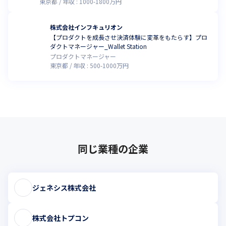
東京都
年収 :
1000
-
1800
万円
株式会社インフキュリオン
【プロダクトを成長させ決済体験に変革をもたらす】プロ
ダクトマネージャー_Wallet Station
プロダクトマネージャー
東京都
年収 :
500
-
1000
万円
同じ業種の企業
ジェネシス株式会社
株式会社トプコン