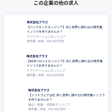
この企業の他の求人
株式会社プラゴ
【バックエンドエンジニア】共に世界に誇れるEV用充電
インフラを作りませんか？
アプリケーションエンジニア
東京都
年収 :
500
-
800
万円
株式会社プラゴ
【WEBフロントエンジニア】共に世界に誇れるEV用充電
こ
インフラを作りませんか？
アプリケーションエンジニア
東京都
年収 :
500
-
800
万円
株式会社プラゴ
【ソフトウェアQA】共に世界に誇れるEV用充電インフラ
こ
を作りませんか？
組込・制御・汎用系エンジニア
東京都
年収 :
500
-
800
万円