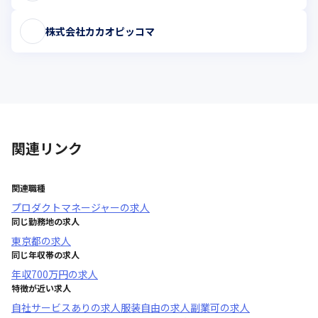
株式会社カカオピッコマ
関連リンク
関連職種
プロダクトマネージャー
の求人
同じ勤務地の求人
東京都
の求人
同じ年収帯の求人
年収
700万円
の求人
特徴が近い求人
自社サービスあり
の求人
服装自由
の求人
副業可
の求人