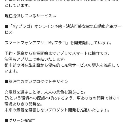
としています。
現在提供しているサービスは
■「My プラゴ」オンライン予約・決済可能な電気自動車充電サー
ビス
スマートフォンアプリ「My プラゴ」を開発提供しています。
予約・課金から充電開始までアプリでスマートに操作でき、

決済もアプリ上で完結いたします。

都市部の滞在型施設から優先的に充電サービスの導入を推進して
います。
■意匠性の高いプロダクトデザイン
充電器を選ぶことは、未来の景色を選ぶこと。

EVという環境への配慮へ呼応するよう、車ありきの開発ではなく
環境ありきの開発を。

未来の景観を阻害しないプロダクト開発を推進いたします。
■グリーン充電™