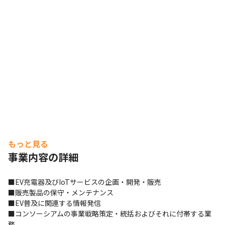
もっと見る
事業内容の詳細
■EV充電器及びIoTサービスの企画・開発・販売

■販売製品の保守・メンテナンス

■EV普及に関連する情報発信

■コンソーシアムの事業戦略策定・統括およびそれに付帯する業
務