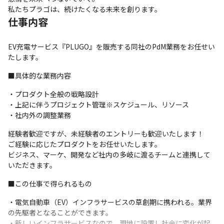
私たちプラゴは、続けたくなる未来を創ります。
仕事内容
EV充電サービス『PLUGO』を販売する同社のPdM業務をお任せい
たします。
■具体的な業務内容
・プロダクト全般の戦略設計

・上記に伴うプロジェクト管理※スケジュール、リソース

・社内外の調整業務
経験者歓迎ですが、未経験者のエントリーも歓迎いたします！

ご経験に応じたプロダクトをお任せいたします。

ビジネス、マーケ、開発など社内の多岐に渡るチームと連携して
いただきます。
■この仕事で得られるもの
・電気自動車（EV）インフラサービスの草創期に携われる。業界
の先駆者となることができます。

・新しいインフラサービスなので、現地に設置し社会に変化が起