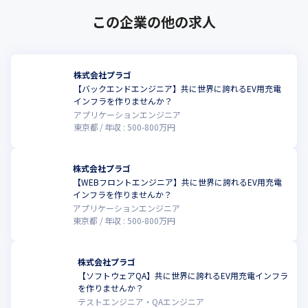
この企業の他の求人
株式会社プラゴ
【バックエンドエンジニア】共に世界に誇れるEV用充電
インフラを作りませんか？
アプリケーションエンジニア
東京都
年収 :
500
-
800
万円
株式会社プラゴ
【WEBフロントエンジニア】共に世界に誇れるEV用充電
こ
インフラを作りませんか？
アプリケーションエンジニア
東京都
年収 :
500
-
800
万円
株式会社プラゴ
【ソフトウェアQA】共に世界に誇れるEV用充電インフラ
こ
を作りませんか？
テストエンジニア・QAエンジニア