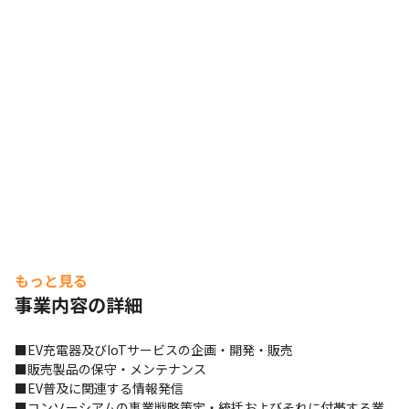
もっと見る
事業内容の詳細
■EV充電器及びIoTサービスの企画・開発・販売

■販売製品の保守・メンテナンス

■EV普及に関連する情報発信

■コンソーシアムの事業戦略策定・統括およびそれに付帯する業