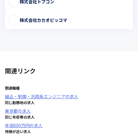
株式会社トプコン
株式会社カカオピッコマ
関連リンク
関連職種
組込・制御・汎用系エンジニア
の求人
同じ勤務地の求人
東京都
の求人
同じ年収帯の求人
年収
600万円
の求人
特徴が近い求人