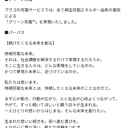
プラゴの充電サービスでは、全て再生可能エネルギー由来の電気
による

「グリーン充電™」を実現いたしました。
■パーパス
【続けたくなる未来を創る】
持続可能な未来。

それは、社会課題を解決するだけで実現するだろうか。

そこに生きる人々は、どんな表情をしているのか。

かつて夢見た未来に、近づけているのか。
私たちは思います。

持続可能な未来とは、持続したくなる未来のことなのだと。
まず心が動き、行動が広がり、人と社会が心地よくつながって、

やがて、ずっと続いてほしいと願う日々が生まれる。

一人ひとりの想いからはじまる。そんな未来を創りたい。
生まれた想いに続きを。前へ進む喜びを。

人々の心に寄り添い、新たな体験をつむぎ、
