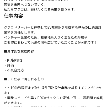
感情を未来へつないでいく。

私たちプラゴは、続けたくなる未来を創ります。
仕事内容
クラウドサーバーと連携してEV充電器を制御する基板の回路設計
業務をお任せします。

ベンチャー企業のため、裁量権も大きくあなたの経験や

ご要望にあわせて活躍の場を広げていただくことが可能です！
■具体的な業務内容
・回路図設計

・評価

・不具合対応
■この仕事で得られるもの
・～100kW程度まで取り扱う回路設計業務を経験することができ
ます

・開発スピードが早くPDCAサイクルを高速で回し、短期間で成長
ができます。
