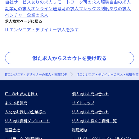
自社サービスあり
の求人
リモートワーク可
の求人
服装自由
の求人
副業可
の求人
オンライン選考可
の求人
フレックス制度あり
の求人
ベンチャー企業
の求人
求人検索ページに戻る
ITエンジニア・デザイナー求人を探す
似た求人からスカウトを受け取る
ITエンジニア・デザイナーの求人・転職TOP
ITエンジニア・デザイナーの求人・転職を探
IT・Web求人を探す
個人向けお問い合わせ
よくある質問
サイトマップ
人材をお探しの企業様へ
法人向けお問い合わせ
法人向け資料ダウンロード
法人向けお役立ち資料一覧
運営会社
利用規約
レバテックID利用規約
レバレジーズグループ・プライバシ