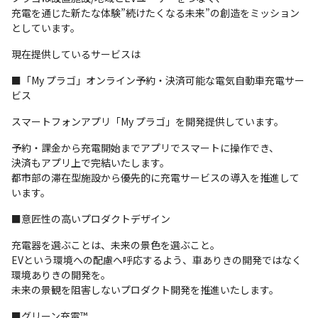
充電を通じた新たな体験”続けたくなる未来”の創造をミッション
としています。
現在提供しているサービスは
■「My プラゴ」オンライン予約・決済可能な電気自動車充電サー
ビス
スマートフォンアプリ「My プラゴ」を開発提供しています。
予約・課金から充電開始までアプリでスマートに操作でき、

決済もアプリ上で完結いたします。

都市部の滞在型施設から優先的に充電サービスの導入を推進して
います。
■意匠性の高いプロダクトデザイン
充電器を選ぶことは、未来の景色を選ぶこと。

EVという環境への配慮へ呼応するよう、車ありきの開発ではなく
環境ありきの開発を。

未来の景観を阻害しないプロダクト開発を推進いたします。
■グリーン充電™