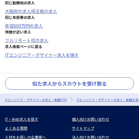
同じ勤務地の求人
大阪府
の求人
埼玉県
の求人
同じ年収帯の求人
年収
600万円
の求人
特徴が近い求人
フルリモート可
の求人
求人検索ページに戻る
ITエンジニア・デザイナー求人を探す
似た求人からスカウトを受け取る
ITエンジニア・デザイナーの求人・転職TOP
ITエンジニア・デザイナーの求人・転職を探
IT・Web求人を探す
個人向けお問い合わせ
よくある質問
サイトマップ
人材をお探しの企業様へ
法人向けお問い合わせ