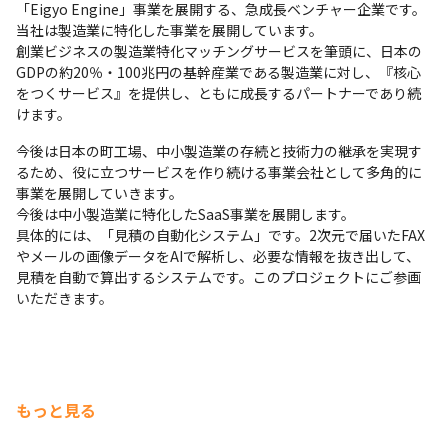
「Eigyo Engine」事業を展開する、急成長ベンチャー企業です。

当社は製造業に特化した事業を展開しています。

創業ビジネスの製造業特化マッチングサービスを筆頭に、日本の
GDPの約20％・100兆円の基幹産業である製造業に対し、『核心
をつくサービス』を提供し、ともに成長するパートナーであり続
けます。
今後は日本の町工場、中小製造業の存続と技術力の継承を実現す
るため、役に立つサービスを作り続ける事業会社として多角的に
事業を展開していきます。

今後は中小製造業に特化したSaaS事業を展開します。

具体的には、「見積の自動化システム」です。2次元で届いたFAX
やメールの画像データをAIで解析し、必要な情報を抜き出して、
見積を自動で算出するシステムです。このプロジェクトにご参画
いただきます。
もっと見る