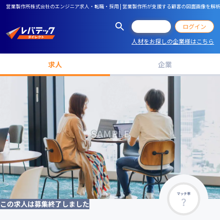
営業製作所株式会社のエンジニア求人・転職・採用 | 営業製作所が支援する顧客の図面画像を解析
会員登録
ログイン
人材をお探しの企業様はこちら
求人
企業
マッチ率
この求人は募集終了しました