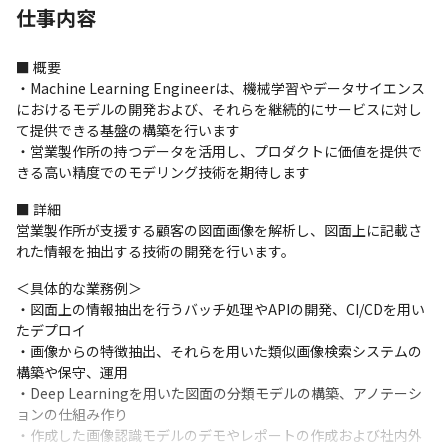
仕事内容
■ 概要

・Machine Learning Engineerは、機械学習やデータサイエンス
におけるモデルの開発および、それらを継続的にサービスに対し
て提供できる基盤の構築を行います

・営業製作所の持つデータを活用し、プロダクトに価値を提供で
きる高い精度でのモデリング技術を期待します
■ 詳細

営業製作所が支援する顧客の図面画像を解析し、図面上に記載さ
れた情報を抽出する技術の開発を行います。
＜具体的な業務例＞

・図面上の情報抽出を行うバッチ処理やAPIの開発、CI/CDを用い
たデプロイ

・画像からの特徴抽出、それらを用いた類似画像検索システムの
構築や保守、運用

・Deep Learningを用いた図面の分類モデルの構築、アノテーシ
ョンの仕組み作り

・作成した画像認識モデルのデモやレポートの作成および社内外