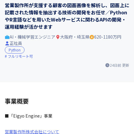
営業製作所が支援する顧客の図面画像を解析し、図面上に
記載された情報を抽出する技術の開発をお任せ／Python
やR言語などを用いたWebサービスに関わるAPIの開発・
運用経験が活かせます
AI・機械学習エンジニア
大阪府・埼玉県
620-1180万円
正社員
Python
フルリモート可
24日前
更新
事業概要
■「Eigyo Engine」事業
営業製作所株式会社について