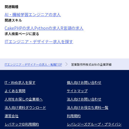
関連職種
AI・機械学習エンジニア
の求人
関連スキル
CakePHP
の求人
Python
の求人
R言語
の求人
求人検索ページに戻る
ITエンジニア・デザイナー求人を探す
ITエンジニア・デザイナーの求人・転職TOP
営業製作所株式会社の企業詳細
IT・Web求人を探す
個人向けお問い合わせ
よくある質問
サイトマップ
人材をお探しの企業様へ
法人向けお問い合わせ
法人向け資料ダウンロード
法人向けお役立ち資料一覧
運営会社
利用規約
レバテックID利用規約
レバレジーズグループ・プライバシ