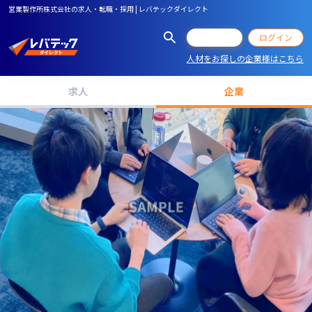
営業製作所株式会社の求人・転職・採用 | レバテックダイレクト
会員登録
ログイン
人材をお探しの企業様はこちら
求人
企業