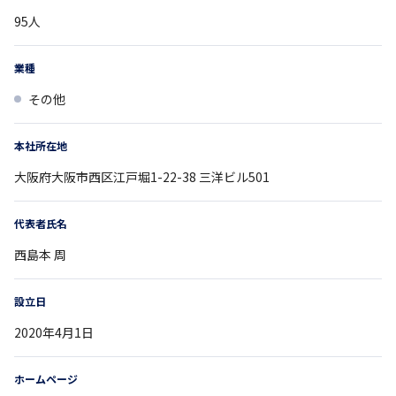
95
人
業種
その他
本社所在地
大阪府
大阪市西区江戸堀1-22-38
三洋ビル501
代表者氏名
西島本 周
設立日
2020年4月1日
ホームページ