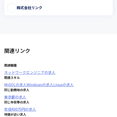
株式会社リンク
関連リンク
関連職種
ネットワークエンジニア
の求人
関連スキル
MySQL
の求人
Windows
の求人
Linux
の求人
同じ勤務地の求人
東京都
の求人
同じ年収帯の求人
年収
400万円
の求人
特徴が近い求人