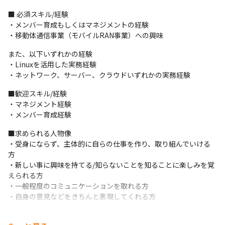
工程にステップアップしたい方は、成長が見込めます
■ 必須スキル/経験

・メンバー育成もしくはマネジメントの経験

・移動体通信事業（モバイルRAN事業）への興味
また、以下いずれかの経験

・Linuxを活用した実務経験

・ネットワーク、サーバー、クラウドいずれかの実務経験
■歓迎スキル/経験

・マネジメント経験

・メンバー育成経験
■求められる人物像

・受身にならず、主体的に自らの仕事を作り、取り組んでいける
方

・新しい事に興味を持てる/知らないことを知ることに楽しみを覚
えられる方

・一般程度のコミュニケーションを取れる方

・自身の意見などをきちんと表現してくれる方