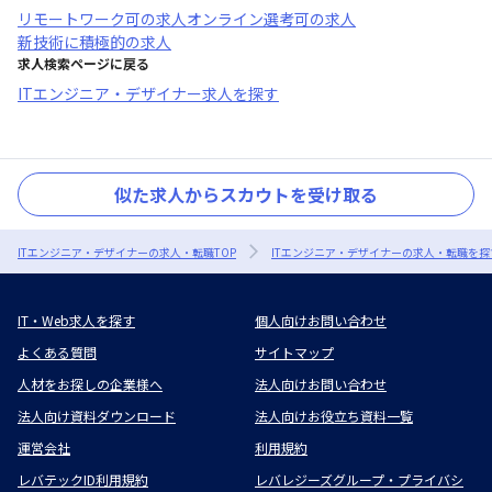
リモートワーク可
の求人
オンライン選考可
の求人
新技術に積極的
の求人
求人検索ページに戻る
ITエンジニア・デザイナー求人を探す
似た求人からスカウトを受け取る
ITエンジニア・デザイナーの求人・転職TOP
ITエンジニア・デザイナーの求人・転職を探
IT・Web求人を探す
個人向けお問い合わせ
よくある質問
サイトマップ
人材をお探しの企業様へ
法人向けお問い合わせ
法人向け資料ダウンロード
法人向けお役立ち資料一覧
運営会社
利用規約
レバテックID利用規約
レバレジーズグループ・プライバシ