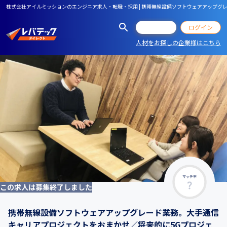
株式会社アイルミッションのエンジニア求人・転職・採用 | 携帯無線設備ソフトウェアアップグ
会員登録
ログイン
人材をお探しの企業様はこちら
マッチ率
この求人は募集終了しました
携帯無線設備ソフトウェアアップグレード業務。大手通信
キャリアプロジェクトをおまかせ／将来的に5Gプロジェ