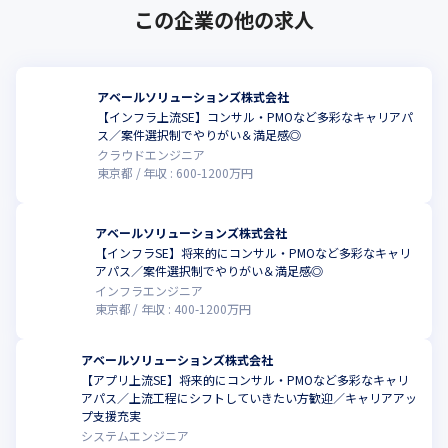
この企業の他の求人
アベールソリューションズ株式会社
【インフラ上流SE】コンサル・PMOなど多彩なキャリアパ
ス／案件選択制でやりがい＆満足感◎
クラウドエンジニア
東京都
年収 :
600
-
1200
万円
アベールソリューションズ株式会社
【インフラSE】将来的にコンサル・PMOなど多彩なキャリ
アパス／案件選択制でやりがい＆満足感◎
インフラエンジニア
東京都
年収 :
400
-
1200
万円
アベールソリューションズ株式会社
【アプリ上流SE】将来的にコンサル・PMOなど多彩なキャリ
アパス／上流工程にシフトしていきたい方歓迎／キャリアアッ
プ支援充実
システムエンジニア