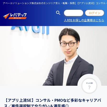
アベールソリューションズ株式会社のエンジニア求人・転職・採用 | 【アプリ上流SE】コンサ
会員登録
ログイン
人材をお探しの企業様はこちら
マッチ率
【アプリ上流SE】コンサル・PMOなど多彩なキャリアパ
ス／案件選択制でやりがい＆満足感◎