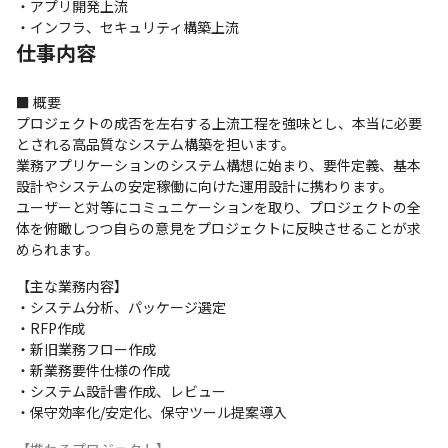
・アプリ開発上流

・インフラ、セキュリティ構築上流
仕事内容
■ 概要

プロジェクトの成否を左右する上流工程を強味とし、本当に必要
とされる高品質なシステム構築を担います。

業務アプリケーションのシステム構想に始まり、要件定義、基本
設計やシステムの安定稼働に向けた運用設計に携わります。

ユーザーと対等にコミュニケーションを取り、プロジェクトの全
体を俯瞰しつつ自らの意見をプロジェクトに反映させることが求
められます。
【主な業務内容】

・システム分析、パッケージ選定

・RFP作成

・新旧業務フロー作成

・新業務要件仕様の作成

・システム設計書作成、レビュー

・保守効率化/安定化、保守ツール提案導入