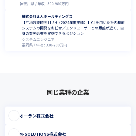
神奈川県
年収 :
500
-
980
万円
株式会社えんホールディングス
【平均残業時間11.5H（2024年度実績）】C#を用いた社内基幹
システムの開発をお任せ／エンドユーザーとの距離が近く、自
身の業務影響を実感できるポジション
システムエンジニア
福岡県
年収 :
330
-
700
万円
同じ業種の企業
オーラン株式会社
M-SOLUTIONS株式会社