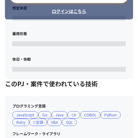
想定年収
ログインはこちら
雇用形態
休日・休暇
このPJ・案件で使われている技術
プログラミング言語
JavaScript
Go
Java
C#
COBOL
Python
Ruby
C言語
VBA
SQL
フレームワーク・ライブラリ