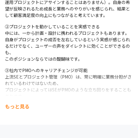
運用プロジェクトにアサインすることはありません）。自身の希
望が反映されるため成長と業務へのやりがいを感じられ、結果と
して顧客満足度の向上にもつながると考えています。
②プロジェクトを動かしていることを実感できる

中には、一から計画・設計に携われるプロジェクトもあります。

自身がプロジェクトの成否を左右しているという実感が感じられ
るだけでなく、ユーザーの声をダイレクトに効くことができるの
も、

このポジションならではの醍醐味です。
③社内でPMOへのキャリアチェンジが可能

上流SEとプロジェクト管理（PMO）は、常に明確に業務分担がさ
れているわけではないため、

プロジェクトによってはSEがPMOのような立ち回りをすることも
あります。

将来的にプロジェクト管理に携わってみたいという方にとっても
もっと見る
将来の選択肢を広げる働き方ができます。