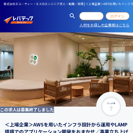
株式会社エル・ティー・エスのエンジニア求人・転職・採用 | ＜上場企業＞AWSを用いたイン
会員登録
ログイン
人材をお探しの企業様はこちら
マッチ率
この求人は募集終了しました
＜上場企業＞AWSを用いたインフラ設計から運用やLAMP
環境でのアプリケーション開発をおまかせ／事業立ち上げ